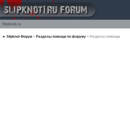
Slipknot1.ru
Slipknot Форум
>
Разделы помощи по форуму
> Разделы помощи