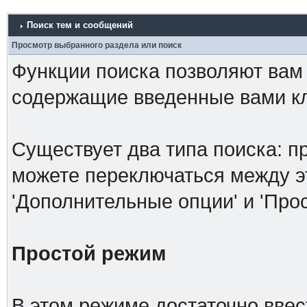
Поиск тем и сообщений
Просмотр выбранного раздела или поиск
Функции поиска позволяют вам
содержащие введенные вами к
Существует два типа поиска: п
можете переключаться между 
'Дополнительные опции' и 'Про
Простой режим
В этом режиме достаточно ввес