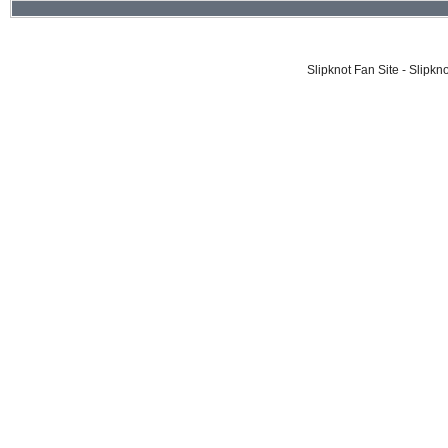
Slipknot Fan Site - Slipk