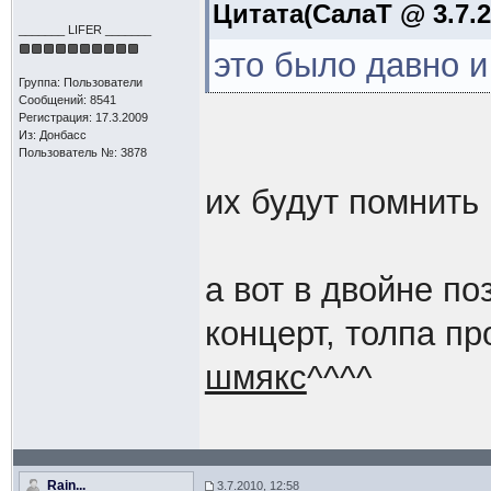
Цитата(СалаТ @ 3.7.2
_______ LIFER _______
это было давно и
Группа: Пользователи
Сообщений: 8541
Регистрация: 17.3.2009
Из: Донбасс
Пользователь №: 3878
их будут помнить 
а вот в двойне по
концерт, толпа пр
шмякс
^^^^
Rain...
3.7.2010, 12:58