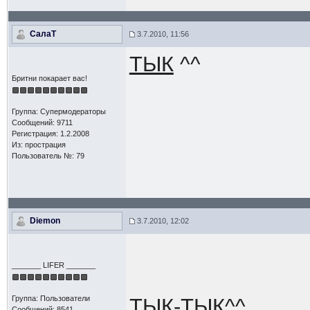
СалаТ
3.7.2010, 11:56
ТЫК
^^
Бритни покарает вас!
Группа: Супермодераторы
Сообщений: 9711
Регистрация: 1.2.2008
Из: прострация
Пользователь №: 79
Diemon
3.7.2010, 12:02
_______ LIFER _______
Группа: Пользователи
ТЫК-ТЫК
^^
Сообщений: 8541