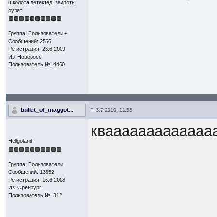
школота детектед, задроты
рулят
Группа: Пользователи +
Сообщений: 2556
Регистрация: 23.6.2009
Из: Новоросс
Пользователь №: 4460
bullet_of_maggot...
3.7.2010, 11:53
квааааааааааааа
Heligoland
Группа: Пользователи
Сообщений: 13352
Регистрация: 16.6.2008
Из: Оренбург
Пользователь №: 312