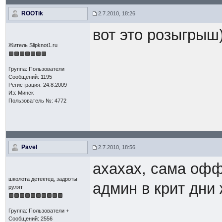
ROOTik
2.7.2010, 18:26
вот это розыгрыш))
Житель Slipknot1.ru
Группа: Пользователи
Сообщений: 1195
Регистрация: 24.8.2009
Из: Минск
Пользователь №: 4772
Pavel
2.7.2010, 18:56
ахахах, сама офф
школота детектед, задроты
админ в крит дни 
рулят
Группа: Пользователи +
Сообщений: 2556