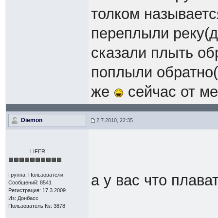
толком называетс
переплыли реку(д
сказали плыть об
поплыли обратно(
же
сейчас от ме
Diemon
2.7.2010, 22:35
_______ LIFER _______
Группа: Пользователи
а у вас что плав
Сообщений: 8541
Регистрация: 17.3.2009
Из: Донбасс
Пользователь №: 3878