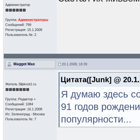
Администратор
Группа:
Администраторы
Сообщений: 799
Регистрация: 15.1.2008
Пользователь №: 2
Maggot Max
20.1.2008, 18:39
Цитата([Junk] @ 20.1.
Житель Slipknot1.ru
Я думаю здесь с
Группа: Редактор +
91 годов рождени
Сообщений: 1084
Регистрация: 16.1.2008
Из: Зеленоград - Москва
популярности...
Пользователь №: 7