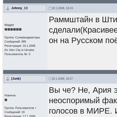
Johnny_13
20.1.2008, 18:24
Раммштайн в Шти
Maggot
сделали(Красивее
Группа: Супермодераторы
он на Русском поё
Сообщений: 985
Регистрация: 16.1.2008
Из: Kiev Сity in Ukraine
Пользователь №: 3
[Junk]
20.1.2008, 18:27
Вы че? Не, Ария э
Новичок
неоспоримый факт
Группа: Пользователи +
голосов в МИРЕ. 
Сообщений: 19
Регистрация: 17.1.2008