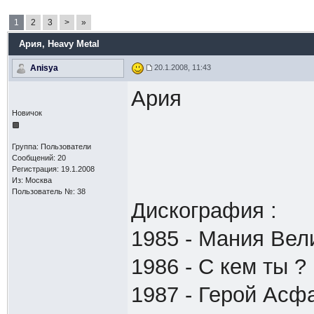
1
2
3
>
»
Ария
, Heavy Metal
Anisya
20.1.2008, 11:43
Ария
Новичок
Группа: Пользователи
Сообщений: 20
Регистрация: 19.1.2008
Из: Москва
Пользователь №: 38
Дискография :
1985 - Мания Вел
1986 - С кем ты ?
1987 - Герой Асф