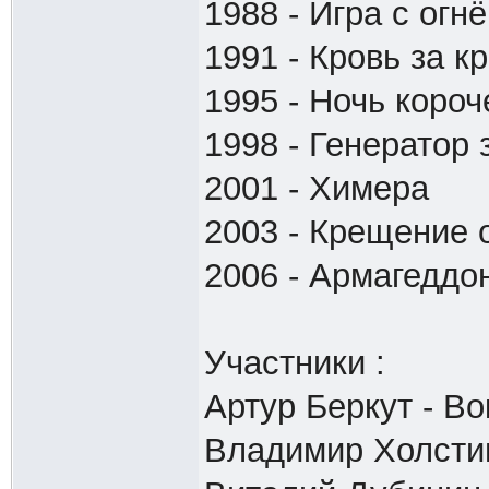
1988 - Игра с огн
1991 - Кровь за к
1995 - Ночь короч
1998 - Генератор 
2001 - Химера
2003 - Крещение 
2006 - Армагеддо
Участники :
Артур Беркут - Во
Владимир Холстин