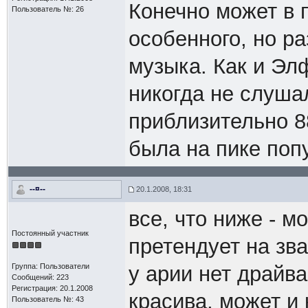
Конечно может в 
Пользователь №: 26
особенного, но ра
музыка. Как и Эл
никогда не слуша
приблизительно 8
была на пике попу
--¤--
20.1.2008, 18:31
все, что ниже - м
Постоянный участник
претендует на зв
Группа: Пользователи
у арии нет драйва
Сообщений: 223
Регистрация: 20.1.2008
красива, может и 
Пользователь №: 43