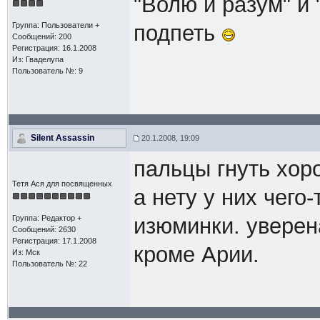
"Волю и разум" и
Группа: Пользователи +
подпеть
Сообщений: 200
Регистрация: 16.1.2008
Из: Гваделупа
Пользователь №: 9
Silent Assassin
20.1.2008, 19:09
пальцы гнуть хор
Тетя Ася для посвященных
а нету у них чего
Группа: Редактор +
изюминки. уверен
Сообщений: 2630
Регистрация: 17.1.2008
кроме Арии.
Из: Мск
Пользователь №: 22