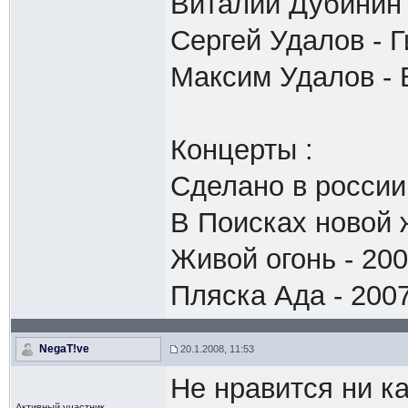
Виталий Дубинин 
Сергей Удалов - Г
Максим Удалов -
Концерты :
Сделано в россии
В Поисках новой 
Живой огонь - 20
Пляска Ада - 200
NegaT!ve
20.1.2008, 11:53
Не нравится ни ка
Активный участник