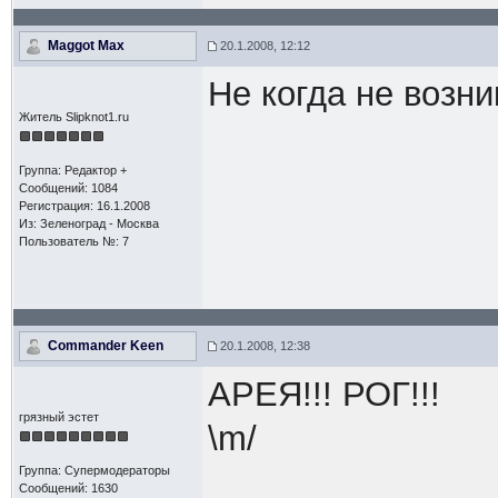
Maggot Max
20.1.2008, 12:12
Не когда не возни
Житель Slipknot1.ru
Группа: Редактор +
Сообщений: 1084
Регистрация: 16.1.2008
Из: Зеленоград - Москва
Пользователь №: 7
Commander Keen
20.1.2008, 12:38
АРЕЯ!!! РОГ!!!
грязный эстет
\m/
Группа: Супермодераторы
Сообщений: 1630