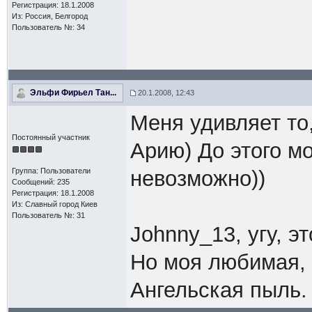
Регистрация: 18.1.2008
Из: Россия, Белгород
Пользователь №: 34
Эльфи Фирьел Тан...
20.1.2008, 12:43
Меня удивляет то
Постоянный участник
Арию) До этого мо
Группа: Пользователи
невозможно))
Сообщений: 235
Регистрация: 18.1.2008
Из: Славный город Киев
Пользователь №: 31
Johnny_13, угу, э
Но моя любимая, 
Ангельская пыль.