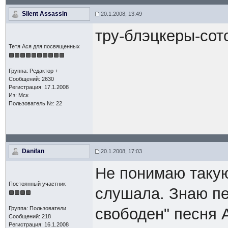
Silent Assassin
20.1.2008, 13:49
тру-блэцкеры-со
Тетя Ася для посвященных
Группа: Редактор +
Сообщений: 2630
Регистрация: 17.1.2008
Из: Мск
Пользователь №: 22
Danifan
20.1.2008, 17:03
Не понимаю такую
Постоянный участник
слушала. Знаю пе
Группа: Пользователи
свободен" песня 
Сообщений: 218
Регистрация: 16.1.2008