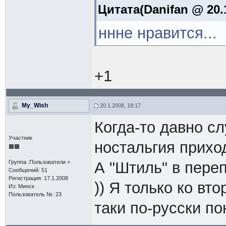
Цитата(Danifan @ 20.1
ннне нравится...
+1
My_Wish
20.1.2008, 18:17
Когда-то давно сл
Участник
ностальгия приход
Группа: Пользователи +
А "Штиль" в пере
Сообщений: 51
Регистрация: 17.1.2008
)) Я только ко вт
Из: Минск
Пользователь №: 23
таки по-русски по