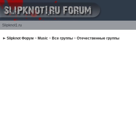
Slipknot1.ru
Slipknot Форум
>
Music
>
Все группы
>
Отечественные группы