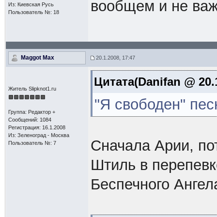
вообщем и не важн
Из: Киевская Русь
Пользователь №: 18
Maggot Max
20.1.2008, 17:47
Цитата(Danifan @ 20.1
Житель Slipknot1.ru
"Я свободен" пес
Группа: Редактор +
Сообщений: 1084
Регистрация: 16.1.2008
Из: Зеленоград - Москва
Сначала Арии, по
Пользователь №: 7
Штиль в перепевк
Беспечного Ангела