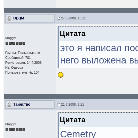
D()()M
27.5.2008, 13:11
Цитата
Maggot
это я написал п
Группа: Пользователи +
него выложена в
Сообщений: 701
Регистрация: 14.4.2008
Из: Одесса
Пользователь №: 164
Таинство
21.7.2008, 2:21
Цитата
Maggot
Сеmеtry