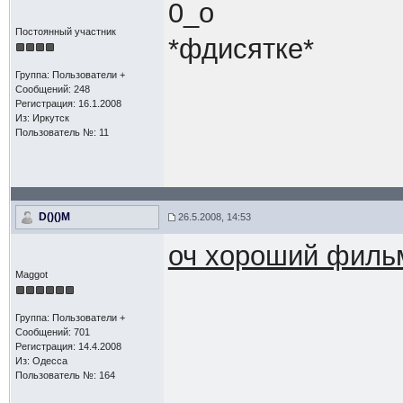
0_о
Постоянный участник
*фдисятке*
Группа: Пользователи +
Сообщений: 248
Регистрация: 16.1.2008
Из: Иркутск
Пользователь №: 11
D()()M
26.5.2008, 14:53
оч хороший фильм
Maggot
Группа: Пользователи +
Сообщений: 701
Регистрация: 14.4.2008
Из: Одесса
Пользователь №: 164