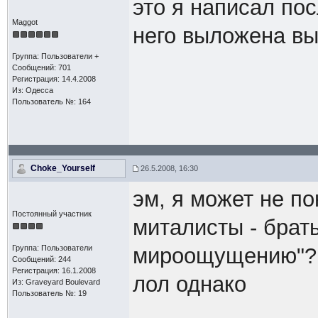
это я написал по
Maggot
него выложена вы
Группа: Пользователи +
Сообщений: 701
Регистрация: 14.4.2008
Из: Одесса
Пользователь №: 164
Choke_Yourself
26.5.2008, 16:30
эм, я может не по
Постоянный участник
миталисты - брат
Группа: Пользователи
мироощущению"?
Сообщений: 244
Регистрация: 16.1.2008
лол однако
Из: Graveyard Boulevard
Пользователь №: 19