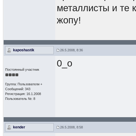
металлисты и те к
жопу!
kaposhastik
26.5.2008, 8:36
0_o
Постоянный участник
Группа: Пользователи +
Сообщений: 343
Регистрация: 16.1.2008
Пользователь №: 8
kender
26.5.2008, 8:58