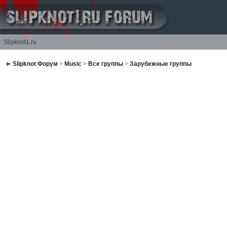
Slipknot1.ru
Slipknot Форум
>
Music
>
Все группы
>
Зарубежные группы