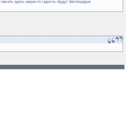
б писать здесь какую-то гадость--будут беспощадно