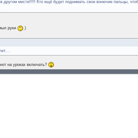
 в другом месте!!!!! Кто ещё будет поднимать свои вонючие пальцы, что
 мыл руки
)
ет....
кнот на уроках включать?