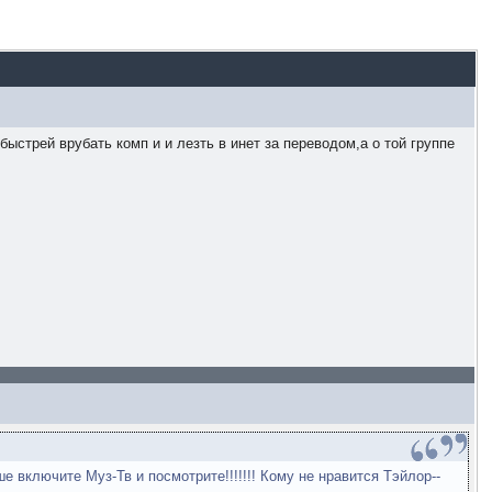
быстрей врубать комп и и лезть в инет за переводом,а о той группе
 включите Муз-Тв и посмотрите!!!!!!! Кому не нравится Тэйлор--