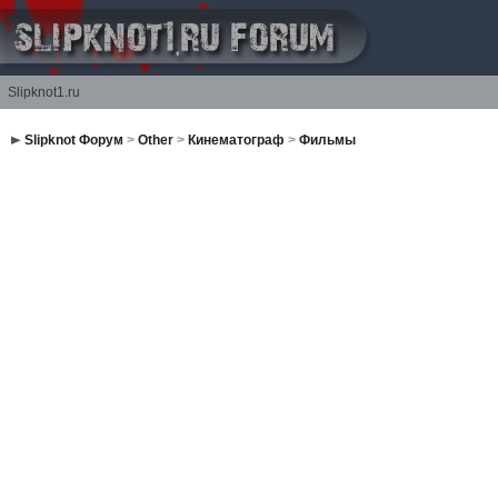
Slipknot1.ru
Slipknot Форум
>
Other
>
Кинематограф
>
Фильмы