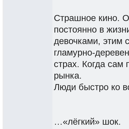
Страшное кино. О
постоянно в жизн
девочками, этим 
гламурно-деревен
страх. Когда сам
рынка.
Люди быстро ко в
…«лёгкий» шок.