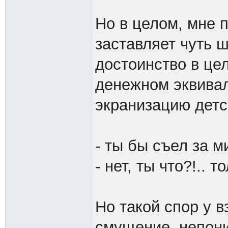
Но в целом, мне 
заставляет чуть 
достоинство в цел
денежном эквивал
экранизацию детск
- ты бы съел за 
- нет, ты что?!.. т
Но такой спор у 
смущение, непон