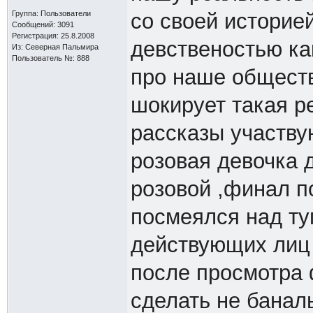
Группа: Пользователи
со своей историей
Сообщений: 3091
Регистрация: 25.8.2008
девственостью как 
Из: Северная Пальмира
Пользователь №: 888
про наше обществ
шокирует такая р
рассказы участву
розовая девочка д
розовой ,финал по
посмеялся над ту
действующих лиц )
после просмотра ф
сделать не баналь