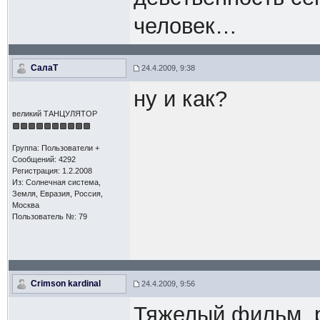
человек…
СалаТ
24.4.2009, 9:38
ну и как?
великий ТАНЦУЛЯТОР
Группа: Пользователи +
Сообщений: 4292
Регистрация: 1.2.2008
Из: Солнечная система,
Земля, Евразия, Россия,
Москва
Пользователь №: 79
Crimson kardinal
24.4.2009, 9:56
Тяжелый фильм, р