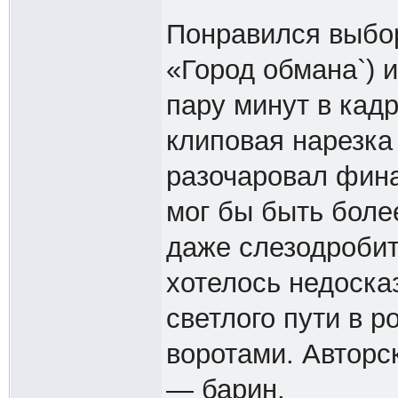
Понравился выбор
«Город обмана`) 
пару минут в кад
клиповая нарезка
разочаровал фина
мог бы быть бол
даже слезодробит
хотелось недоска
светлого пути в 
воротами. Авторск
— барин.