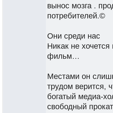
вынос мозга . пр
потребителей.©
Они среди нас
Никак не хочется
фильм…
Местами он слишк
трудом верится, 
богатый медиа-хо
свободный прокат