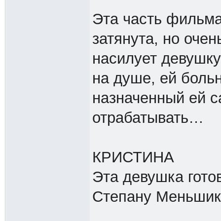
Эта часть фильма
затянута, но очен
насилует девушку
на душе, ей больн
назначенный ей с
отрабатывать…
КРИСТИНА
Эта девушка гото
Степану Меньшик