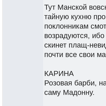
Тут Манской вовс
тайную кухню пр
поклонникам смот
возрадуются, ибо
скинет плащ-неви
почти все свои м
КАРИНА
Розовая барби, 
саму Мадонну.