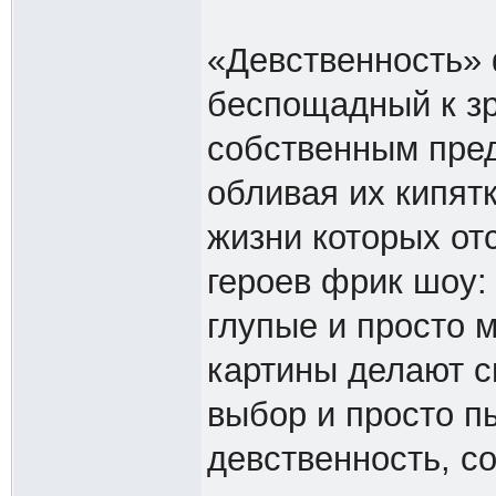
«Девственность» 
беспощадный к зр
собственным пред
обливая их кипят
жизни которых от
героев фрик шоу:
глупые и просто 
картины делают св
выбор и просто п
девственность, с