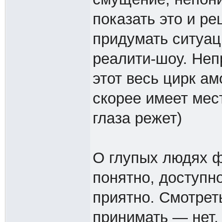
показать это и р
придумать ситуац
реалити-шоу. Неп
этот весь цирк ам
скорее имеет мес
глаза режет)
О глупых людях ф
понятно, доступн
приятно. Смотреть
принимать — нет.