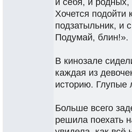
и себя, и родных,
Хочется подойти к
подзатыльник, и с
Подумай, блин!».
В кинозале сидел
каждая из девоче
историю. Глупые 
Больше всего зад
решила поехать н
увидела, как всё 