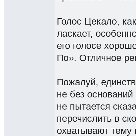
Голос Цекало, ка
ласкает, особенно
его голосе хорош
По». Отличное ре
Пожалуй, единств
не без оснований
не пытается сказа
перечислить в ск
охватывают тему 