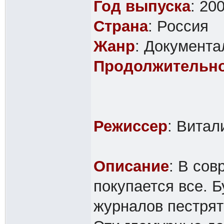
Год выпуска
: 20
Страна
: Россия
Жанр
: Документ
Продолжительн
Режиссер
: Витал
Описание
: В со
покупается все. 
журналов пестрят