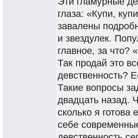
Эти гламурные де
глаза: «Купи, куп
завалены подробн
и звездулек. Попу
главное, за что? 
Так продай это в
девственность? Е
Такие вопросы за
двадцать назад. 
сколько я готова
себе современные
девственность се