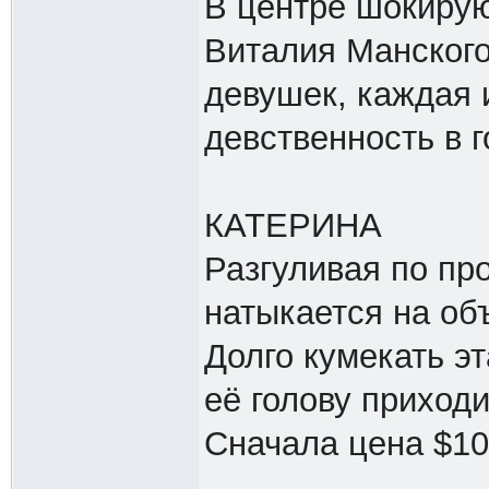
В центре шокиру
Виталия Манского
девушек, каждая 
девственность в г
КАТЕРИНА
Разгуливая по пр
натыкается на об
Долго кумекать эт
её голову приход
Сначала цена $10,