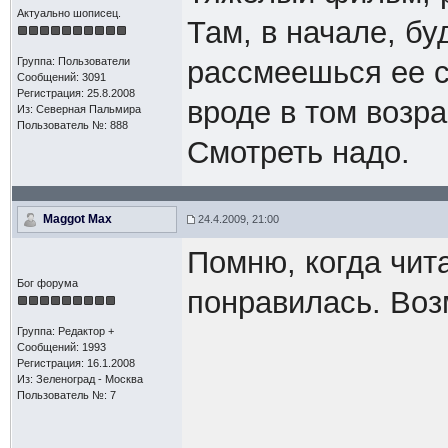
Актуально шописец.
Там, в начале, бу
Группа: Пользователи
рассмеешься ее с
Сообщений: 3091
Регистрация: 25.8.2008
вроде в том возра
Из: Северная Пальмира
Пользователь №: 888
Смотреть надо.
Maggot Max
24.4.2009, 21:00
Помню, когда чита
Бог форума
понравилась. Воз
Группа: Редактор +
Сообщений: 1993
Регистрация: 16.1.2008
Из: Зеленоград - Москва
Пользователь №: 7