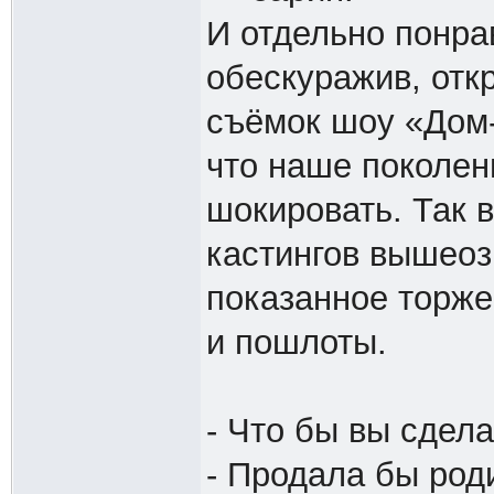
И отдельно понра
обескуражив, отк
съёмок шоу «Дом
что наше поколен
шокировать. Так в
кастингов вышеоз
показанное торже
и пошлоты.
- Что бы вы сдел
- Продала бы род