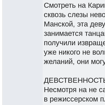
Смотреть на Кари
сквозь слезы нев
Манской, эта дев
занимается танца
получили извраще
уже никого не вол
желаний, они мог
ДЕВСТВЕННОСТ
Несмотря на не 
в режиссерском п