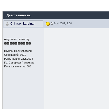
Девственность.
Crimson kardinal
24.4.2009, 9:30
Актуально шописец.
Группа: Пользователи
Сообщений: 3091
Регистрация: 25.8.2008
Из: Северная Пальмира
Пользователь №: 888