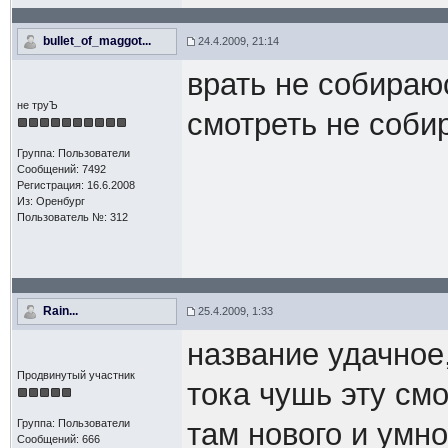
bullet_of_maggot...
24.4.2009, 21:14
врать не собираюс
не труЪ
смотреть не собир
Группа: Пользователи
Сообщений: 7492
Регистрация: 16.6.2008
Из: Оренбург
Пользователь №: 312
Rain...
25.4.2009, 1:33
название удачное
Продвинутый участник
тока чушь эту смо
Группа: Пользователи
там нового и умно
Сообщений: 666