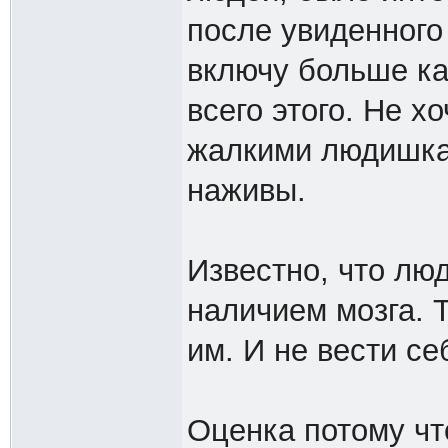
после увиденного
включу больше ка
всего этого. Не х
жалкими людишкам
наживы.
Известно, что лю
наличием мозга. 
им. И не вести се
Оценка потому чт