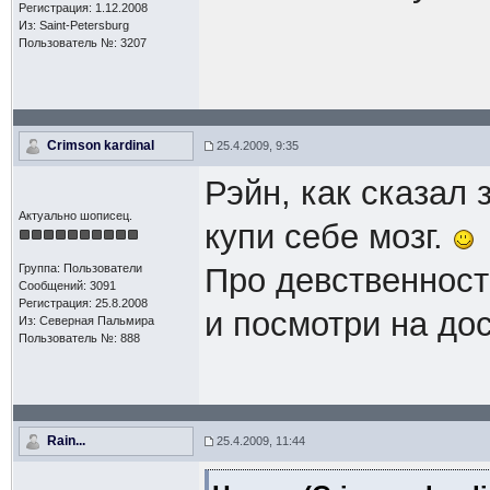
Регистрация: 1.12.2008
Из: Saint-Petersburg
Пользователь №: 3207
Crimson kardinal
25.4.2009, 9:35
Рэйн, как сказал 
Актуально шописец.
купи себе мозг.
Группа: Пользователи
Про девственност
Сообщений: 3091
Регистрация: 25.8.2008
и посмотри на дос
Из: Северная Пальмира
Пользователь №: 888
Rain...
25.4.2009, 11:44