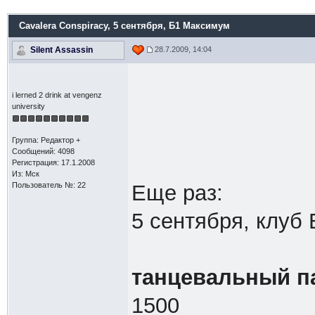
Cavalera Conspiracy
, 5 сентября, Б1 Максимум
Silent Assassin
28.7.2009, 14:04
i lerned 2 drink at vengenz
university
Группа: Редактор +
Сообщений: 4098
Регистрация: 17.1.2008
Из: Мск
Пользователь №: 22
Еще раз:
5 сентября, клуб
танцевальный п
1500