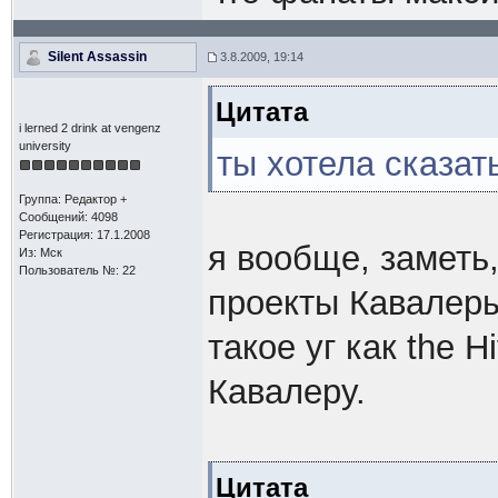
Silent Assassin
3.8.2009, 19:14
Цитата
i lerned 2 drink at vengenz
university
ты хотела сказат
Группа: Редактор +
Сообщений: 4098
Регистрация: 17.1.2008
я вообще, заметь
Из: Мск
Пользователь №: 22
проекты Кавалеры
такое уг как the 
Кавалеру.
Цитата