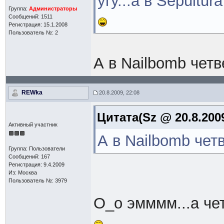
угу...а в Sepultur
Группа:
Администраторы
Сообщений: 1511
Регистрация: 15.1.2008
Пользователь №: 2
А в Nailbomb чет
REWka
20.8.2009, 22:08
Цитата(Sz @ 20.8.2009
Активный участник
А в Nailbomb чет
Группа: Пользователи
Сообщений: 167
Регистрация: 9.4.2009
Из: Москва
Пользователь №: 3979
О_о эмммм...а че