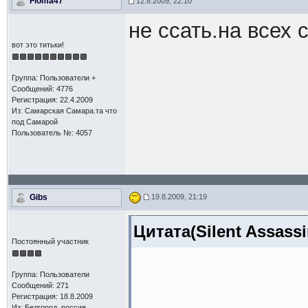
Floma47
12.8.2009, 22:10
не ссать.на всех
вот это титьки!
Группа: Пользователи +
Сообщений: 4776
Регистрация: 22.4.2009
Из: Самарская Самара.та что
под Самарой
Пользователь №: 4057
Gibs
19.8.2009, 21:19
Цитата(Silent Assassi
Постоянный участник
Группа: Пользователи
Сообщений: 271
Регистрация: 18.8.2009
Из: Белгород, россия