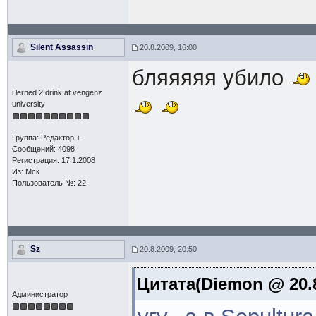
Silent Assassin
20.8.2009, 16:00
бляяяяя убило
i lerned 2 drink at vengenz
university
Группа: Редактор +
Сообщений: 4098
Регистрация: 17.1.2008
Из: Мск
Пользователь №: 22
Sz
20.8.2009, 20:50
Цитата(Diemon @ 20.8
Администратор