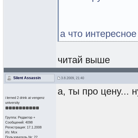
а что интересное
читай выше
Silent Assassin
3.8.2009, 21:40
а, ты про цену...
i lerned 2 drink at vengenz
university
Группа: Редактор +
Сообщений: 4098
Регистрация: 17.1.2008
Из: Мск
Пользователь №: 22