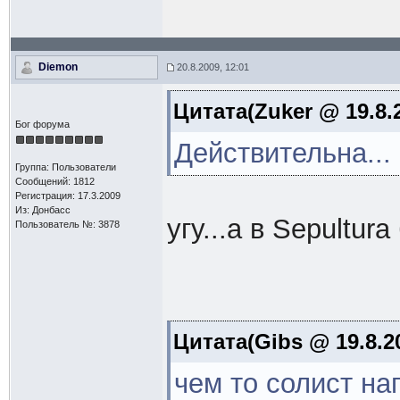
Diemon
20.8.2009, 12:01
Цитата(Zuker @ 19.8.2
Бог форума
Действительна...
Группа: Пользователи
Сообщений: 1812
Регистрация: 17.3.2009
Из: Донбасс
угу...а в Sepultur
Пользователь №: 3878
Цитата(Gibs @ 19.8.2
чем то солист на