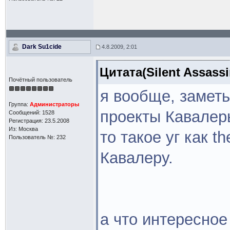
Dark Su1cide
4.8.2009, 2:01
Цитата(Silent Assassi
Почётный пользователь
я вообще, заметь
Группа:
Администраторы
проекты Кавалеры
Сообщений: 1528
Регистрация: 23.5.2008
Из: Москва
то такое уг как t
Пользователь №: 232
Кавалеру.
а что интересное