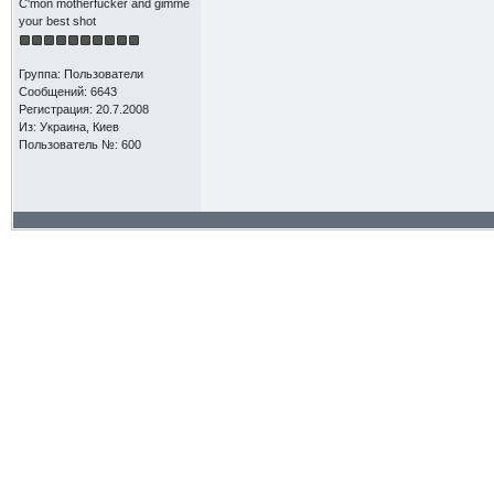
C'mon motherfucker and gimme
your best shot
Группа: Пользователи
Сообщений: 6643
Регистрация: 20.7.2008
Из: Украина, Киев
Пользователь №: 600