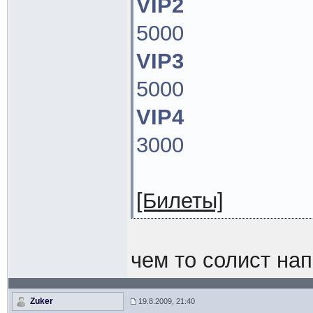
VIP2
5000
VIP3
5000
VIP4
3000
[Билеты]
чем то солист нап
Zuker
19.8.2009, 21:40