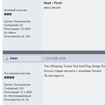
Head - Flush
мега песня!
Активный участник
Группа: Пользователи
Сообщений: 111
Регистрация: 3.5.2008
Из: Минск
Пользователь №: 194
Zuker
29.6.2008, 23:58
The Offspring ''Come Out And Play (Keep 'Em
Аххха,старая песенга с альбома Smash.
Постоянный участник
Эх,молодость...
Группа: Пользователи
Сообщений: 253
Регистрация: 17.1.2008
Из: Железнодорожный
Пользователь №: 25