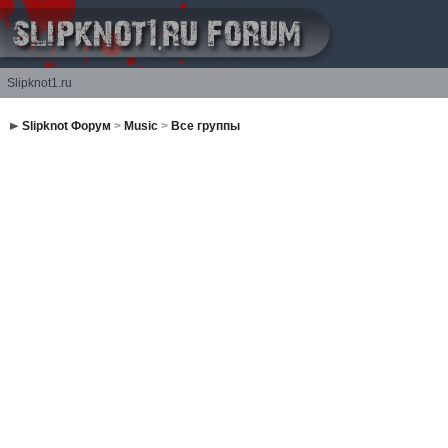
Slipknot1.ru
Slipknot Форум
>
Music
>
Все группы