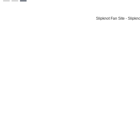
Slipknot Fan Site - Slipk