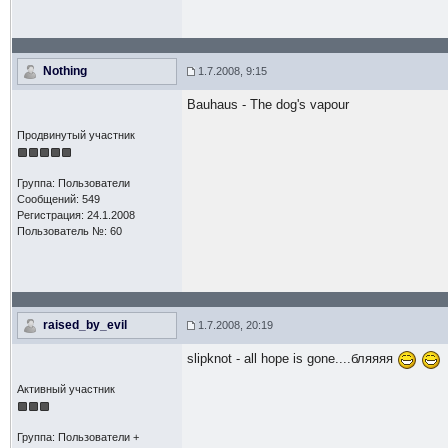
Nothing
1.7.2008, 9:15
Bauhaus - The dog's vapour
Продвинутый участник
Группа: Пользователи
Сообщений: 549
Регистрация: 24.1.2008
Пользователь №: 60
raised_by_evil
1.7.2008, 20:19
slipknot - all hope is gone....бляяяя
Активный участник
Группа: Пользователи +