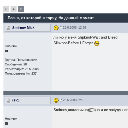
«
4
6
Песня, от которой я торчу
, На данный момент
Smirnov Mick
25.6.2008, 12:36
лично у меня Slipknot-Wait and Bleed
Slipknot-Before I Forget
Новичок
Группа: Пользователи
Сообщений: 28
Регистрация: 26.5.2008
Пользователь №: 237
(sic)
28.6.2008, 2:18
Smirnov,аналогично)))))))но я не забуду напи
Новичок