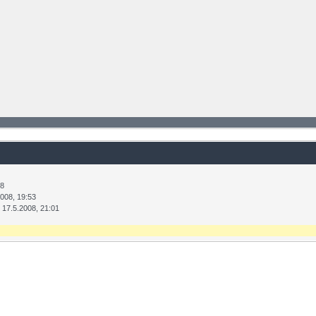
38
2008, 19:53
17.5.2008, 21:01