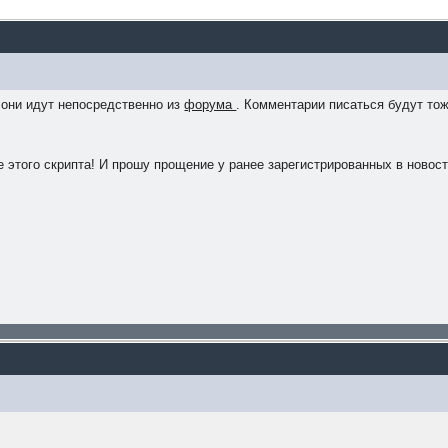
 они идут непосредственно из
форума
. Комментарии писаться будут то
е этого скрипта! И прошу прощение у ранее зарегистрированных в новост