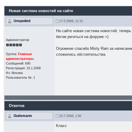
Новая система новостей на сайте
Unspoiled
17.5.2008, 12:31
На сайте новая система новостей, теперь
бегом региться на форуме =)
Администратор
Огромное спасибо Misty Rain за написани
Группа:
Главные
сложились обстоятельства.
администраторы
Сообщений: 690
Регистрация: 15.1.2008
Из: Москва
Пользователь №: 1
Ответов
Gutixmann
23.7.2008, 1:50
Класс