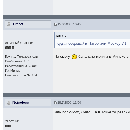
Timoff
15.6.2008, 16:45
Цитата
Активный участник
Куда поедешь? в Питер или Москоу ? )
Не смогу
банально меня и в Минске в э
Группа: Пользователи
Сообщений: 117
Регистрация: 3.5.2008
Из: Минск
Пользователь №: 194
Noiseless
18.7.2008, 11:50
Иду полюбому) Мдо....а в Точке то реально
Участник