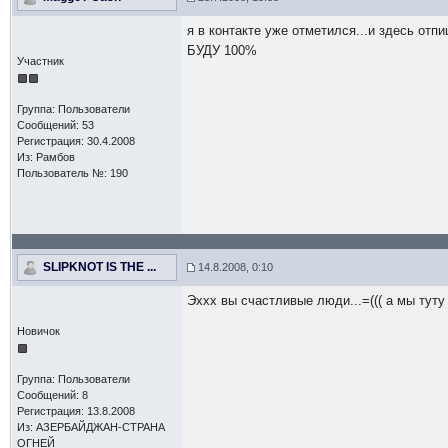
я в контакте уже отметился...и здесь отпи
БУДУ 100%
Участник
Группа: Пользователи
Сообщений: 53
Регистрация: 30.4.2008
Из: Рамбов
Пользователь №: 190
SLIPKNOT IS THE ...
14.8.2008, 0:10
Эххх вы счастливые люди...=((( а мы туту
Новичок
Группа: Пользователи
Сообщений: 8
Регистрация: 13.8.2008
Из: АЗЕРБАЙДЖАН-СТРАНА
ОГНЕЙ