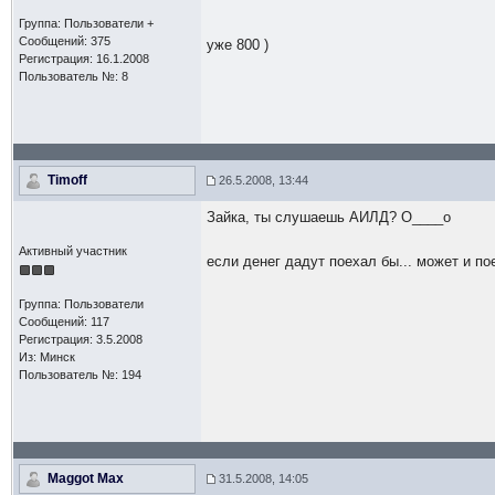
Группа: Пользователи +
Сообщений: 375
уже 800 )
Регистрация: 16.1.2008
Пользователь №: 8
Timoff
26.5.2008, 13:44
Зайка, ты слушаешь АИЛД? О____о
Активный участник
если денег дадут поехал бы... может и по
Группа: Пользователи
Сообщений: 117
Регистрация: 3.5.2008
Из: Минск
Пользователь №: 194
Maggot Max
31.5.2008, 14:05