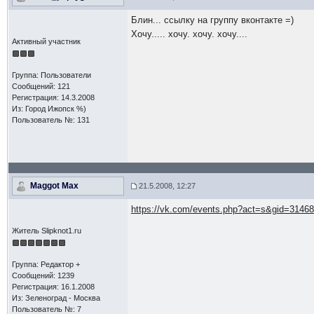
Блин... ссылку на группу вконтакте =)
Хочу..... хочу. хочу. хочу....
Активный участник
Группа: Пользователи
Сообщений: 121
Регистрация: 14.3.2008
Из: Город Ижопск %)
Пользователь №: 131
Maggot Max
21.5.2008, 12:27
https://vk.com/events.php?act=s&gid=3146
Житель Slipknot1.ru
Группа: Редактор +
Сообщений: 1239
Регистрация: 16.1.2008
Из: Зеленоград - Москва
Пользователь №: 7