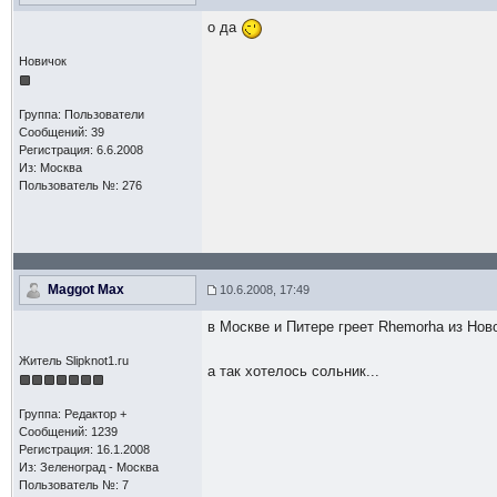
о да
Новичок
Группа: Пользователи
Сообщений: 39
Регистрация: 6.6.2008
Из: Москва
Пользователь №: 276
Maggot Max
10.6.2008, 17:49
в Москве и Питере греет Rhemorha из Нов
Житель Slipknot1.ru
а так хотелось сольник...
Группа: Редактор +
Сообщений: 1239
Регистрация: 16.1.2008
Из: Зеленоград - Москва
Пользователь №: 7