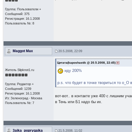
Группа: Пользователи +
Сообщений: 375
Регистрация: 16.1.2008
Пользователь №: 8
Maggot Max
20.5.2008, 22:09
Цитата(kaposhastik @ 20.5.2008, 22:45)
Житель Slipknot1.ru
иду 200%
p.s. что будет в точке твориться то о_О 
Группа: Редактор +
Сообщений: 1239
Регистрация: 16.1.2008
вот-вот.. в контакте уже 400 с лишним учас
Из: Зеленоград - Москва
в Тень или Б1 надо бы их.
Пользователь №: 7
3aika_poprygaika
21.5.2008, 11:02