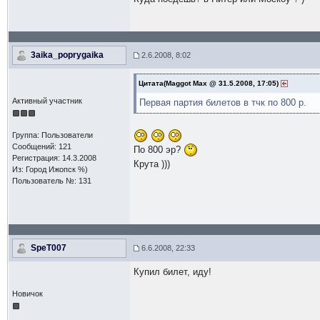
3aika_poprygaika
2.6.2008, 8:02
Цитата(Maggot Max @ 31.5.2008, 17:05)
Активный участник
Первая партия билетов в тчк по 800 р.
Группа: Пользователи
Сообщений: 121
По 800 эр?
Регистрация: 14.3.2008
Крута )))
Из: Город Ижопск %)
Пользователь №: 131
SpeT007
6.6.2008, 22:33
Купил билет, иду!
Новичок