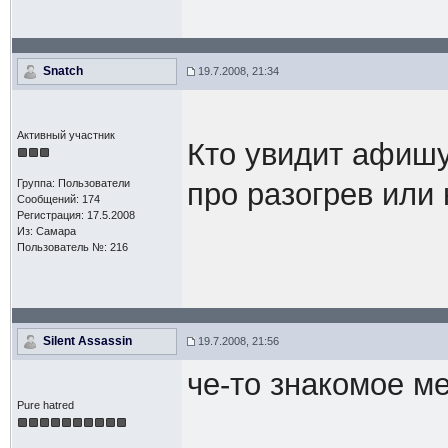
Snatch
19.7.2008, 21:34
Активный участник
Кто увидит афишу
Группа: Пользователи
про разогрев или 
Сообщений: 174
Регистрация: 17.5.2008
Из: Самара
Пользователь №: 216
Silent Assassin
19.7.2008, 21:56
че-то знакомое ме
Pure hatred