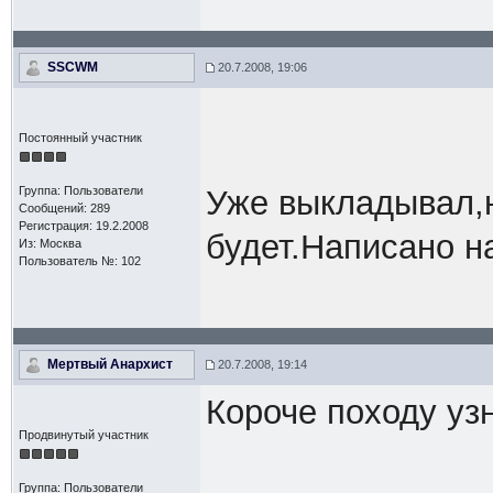
SSCWM
20.7.2008, 19:06
Постоянный участник
Группа: Пользователи
Уже выкладывал,н
Сообщений: 289
Регистрация: 19.2.2008
будет.Написано н
Из: Москва
Пользователь №: 102
Мертвый Анархист
20.7.2008, 19:14
Короче походу уз
Продвинутый участник
Группа: Пользователи