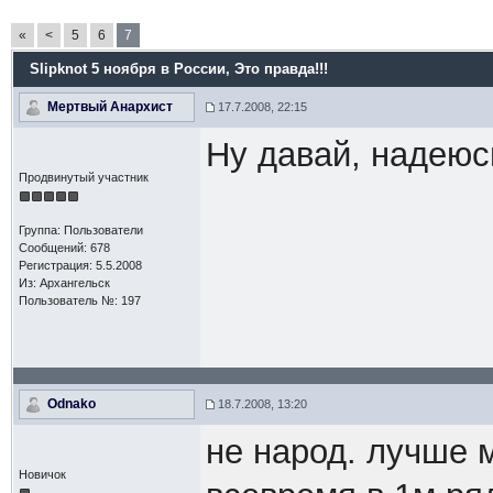
«
<
5
6
7
Slipknot 5 ноября в России
, Это правда!!!
Мертвый Анархист
17.7.2008, 22:15
Ну давай, надеюсь
Продвинутый участник
Группа: Пользователи
Сообщений: 678
Регистрация: 5.5.2008
Из: Архангельск
Пользователь №: 197
Odnako
18.7.2008, 13:20
не народ. лучше 
Новичок