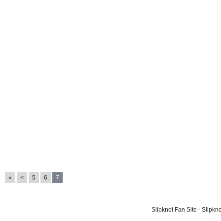
«
<
5
6
7
Slipknot Fan Site - Slipk