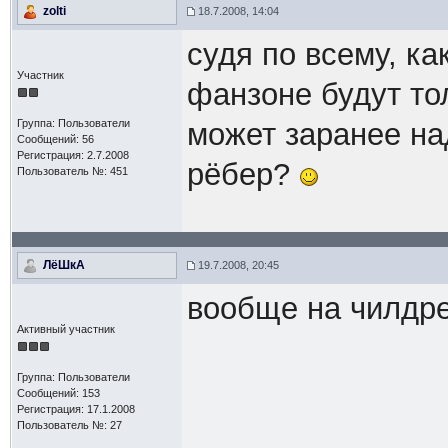
zolti
18.7.2008, 14:04
судя по всему, ка
Участник
фанзоне будут то
Группа: Пользователи
может заранее на
Сообщений: 56
Регистрация: 2.7.2008
рёбер?
Пользователь №: 451
ЛёШкА
19.7.2008, 20:45
вообще на чилдре
Активный участник
Группа: Пользователи
Сообщений: 153
Регистрация: 17.1.2008
Пользователь №: 27