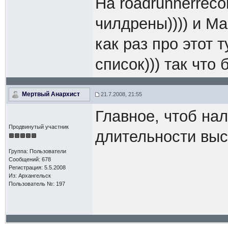
На roadrunnerreco
чилдрены)))) и Ма
как раз про этот т
список))) так что 
Мертвый Анархист
21.7.2008, 21:55
Главное, чтоб нал
Продвинутый участник
длительности выс
Группа: Пользователи
Сообщений: 678
Регистрация: 5.5.2008
Из: Архангельск
Пользователь №: 197