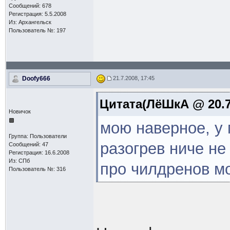
Сообщений: 678
Регистрация: 5.5.2008
Из: Архангельск
Пользователь №: 197
Doofy666
21.7.2008, 17:45
Цитата(ЛёШкА @ 20.7.
Новичок
мою наверное, у 
Группа: Пользователи
разогрев ниче не 
Сообщений: 47
Регистрация: 16.6.2008
Из: СПб
про чилдренов мо
Пользователь №: 316