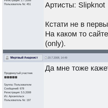
Регистрация: 2.7.2008
Артисты: Slipknot
Пользователь №: 451
Кстати не в первы
На каком то сайте
(only).
Мертвый Анархист
20.7.2008, 14:49
Да мне тоже кажет
Продвинутый участник
Группа: Пользователи
Сообщений: 678
Регистрация: 5.5.2008
Из: Архангельск
Пользователь №: 197