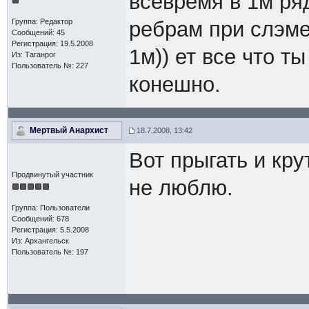
всевремя в 1м ряд
Группа: Редактор
ребрам при слэме
Сообщений: 45
Регистрация: 19.5.2008
1м)) ет все что т
Из: Таганрог
Пользователь №: 227
конешно.
Мертвый Анархист
18.7.2008, 13:42
Вот прыгать и кру
Продвинутый участник
не люблю.
Группа: Пользователи
Сообщений: 678
Регистрация: 5.5.2008
Из: Архангельск
Пользователь №: 197