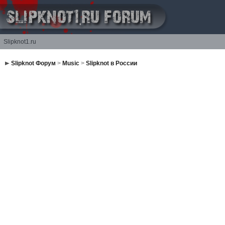
Slipknot1.ru
Slipknot Форум
>
Music
>
Slipknot в России