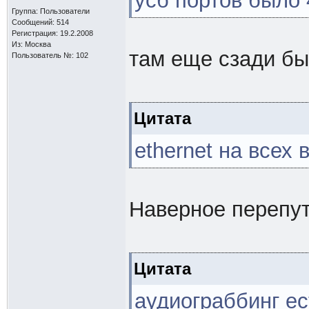
усб портов было 4
Группа: Пользователи
Сообщений: 514
Регистрация: 19.2.2008
Из: Москва
там еще сзади бы
Пользователь №: 102
Цитата
ethernet на всех 
Наверное перепу
Цитата
аудиограббинг ес