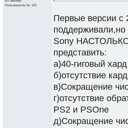
Из: Москва
Пользователь №: 102
Первые версии с 
поддерживали,но 
Sony НАСТОЛЬКО 
представить:
а)40-гиговый хард
б)отсутствие кар
в)Сокращение чис
г)отсутствие обра
PS2 и PSOne
д)Сокращение чис