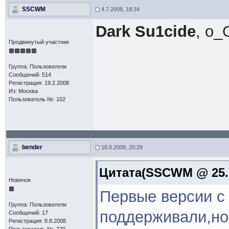
SSCWM
4.7.2008, 18:34
Dark Su1cide
, o_
Продвинутый участник
Группа: Пользователи
Сообщений: 514
Регистрация: 19.2.2008
Из: Москва
Пользователь №: 102
bender
18.8.2008, 20:29
Цитата(SSCWM @ 25.6
Новичок
Первые версии с 
Группа: Пользователи
поддерживали,но
Сообщений: 17
Регистрация: 8.8.2008