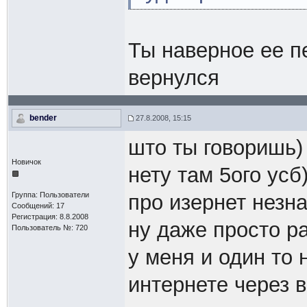
Ты наверное ее 
вернулся
bender
27.8.2008, 15:15
што ты говоришь) 
Новичок
нету там 5ого усб)
Группа: Пользователи
про изернет незна
Сообщений: 17
Регистрация: 8.8.2008
ну даже просто ра
Пользователь №: 720
у меня и один то 
интернете через 