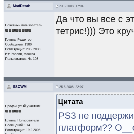
MadDeath
23.6.2008, 17:04
Да что вы все с э
Почётный пользователь
тетрис!))) Это кру
Группа: Редактор
Сообщений: 1380
Регистрация: 20.2.2008
Из: Россия, Москва
Пользователь №: 103
SSCWM
25.6.2008, 22:07
Цитата
Продвинутый участник
PS3 не поддержи
Группа: Пользователи
платформ?? О__
Сообщений: 514
Регистрация: 19.2.2008