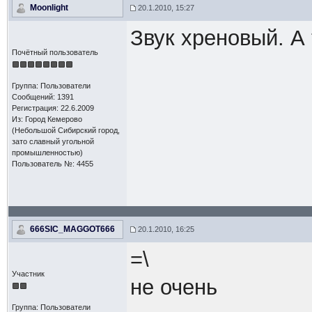
Moonlight
20.1.2010, 15:27
Звук хреновый. А 
Почётный пользователь
Группа: Пользователи
Сообщений: 1391
Регистрация: 22.6.2009
Из: Город Кемерово
(Небольшой Сибирский город,
зато славный угольной
промышленностью)
Пользователь №: 4455
666SIC_MAGGOT666
20.1.2010, 16:25
=\
Участник
не очень
Группа: Пользователи