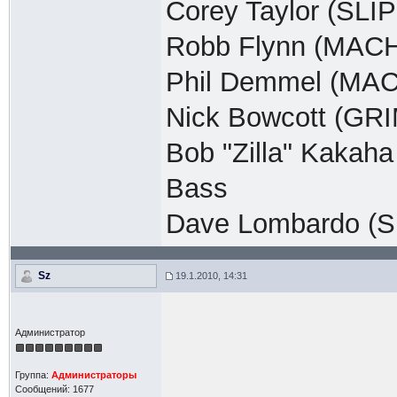
Corey Taylor (SL
Robb Flynn (MACH
Phil Demmel (MAC
Nick Bowcott (GR
Bob "Zilla" Kaka
Bass
Dave Lombardo (S
Sz
19.1.2010, 14:31
Администратор
Группа:
Администраторы
Сообщений: 1677