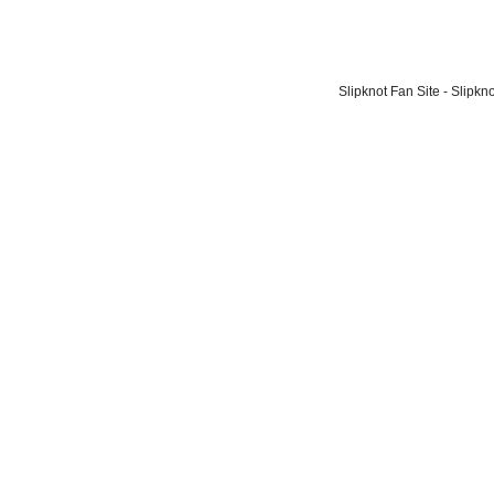
Slipknot Fan Site - Slipk