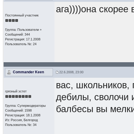
ага))))она скорее
Постоянный участник
Группа: Пользователи +
Сообщений: 344
Регистрация: 17.1.2008
Пользователь №: 24
Commander Keen
22.6.2008, 23:00
вас, школьников, 
грязный эстет
дебилы, сволочи 
Группа: Супермодераторы
балбесы вы мелки
Сообщений: 1598
Регистрация: 18.1.2008
Из: Россия, Белгород
Пользователь №: 34