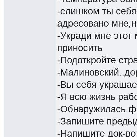
-слишком ты себя
адресовано мне,н
-Укради мне этот 
приносить
-Подоткройте стр
-Малиновский..до
-Вы себя украшае
-Я всю жизнь рабо
-Обнаружилась фи
-Запишите пред
-Напишите док-во