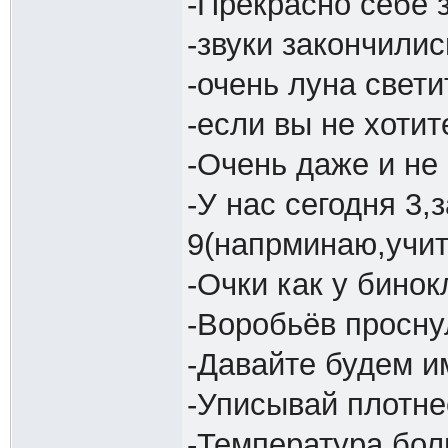
-Прекрасно себе 
-звуки закончилис
-очень луна свети
-если вы не хотит
-Очень даже и не
-У нас сегодня 3,
9(напрминаю,учит
-Очки как у бинок
-Воробьёв просну
-Давайте будем и
-Уписывай плотне
-Температура бол