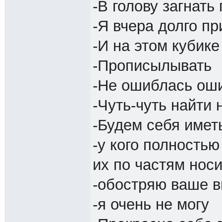
-В голову загнать
-Я вчера долго п
-И на этом кубике
-Прописылывать
-Не ошиблась ош
-Чуть-чуть найти
-Будем себя имет
-у кого полность
их по частям носи
-обостряю ваше 
-я очень не могу