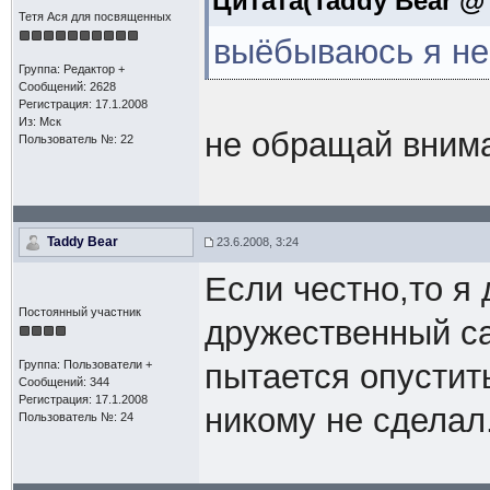
Цитата(Taddy Bear @ 
Тетя Ася для посвященных
выёбываюсь я не 
Группа: Редактор +
Сообщений: 2628
Регистрация: 17.1.2008
Из: Мск
не обращай внима
Пользователь №: 22
Taddy Bear
23.6.2008, 3:24
Если честно,то я 
Постоянный участник
дружественный сай
Группа: Пользователи +
пытается опустит
Сообщений: 344
Регистрация: 17.1.2008
никому не сделал.
Пользователь №: 24