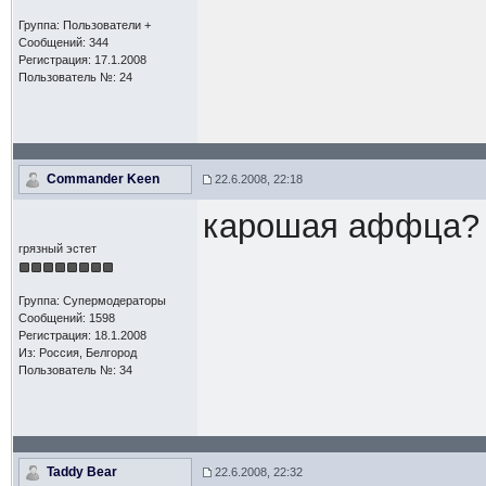
Группа: Пользователи +
Сообщений: 344
Регистрация: 17.1.2008
Пользователь №: 24
Commander Keen
22.6.2008, 22:18
карошая аффца?
грязный эстет
Группа: Супермодераторы
Сообщений: 1598
Регистрация: 18.1.2008
Из: Россия, Белгород
Пользователь №: 34
Taddy Bear
22.6.2008, 22:32