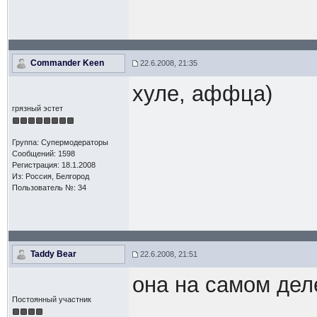
Commander Keen
22.6.2008, 21:35
хуле, аффца)
грязный эстет
Группа: Супермодераторы
Сообщений: 1598
Регистрация: 18.1.2008
Из: Россия, Белгород
Пользователь №: 34
Taddy Bear
22.6.2008, 21:51
она на самом деле
Постоянный участник