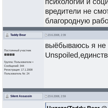
психологии и соц
вредители не смо
благородную рабо
Taddy Bear
23.6.2008, 2:39
выёбываюсь я не т
Постоянный участник
Unspoiled,единст
Группа: Пользователи +
Сообщений: 344
Регистрация: 17.1.2008
Пользователь №: 24
Silent Assassin
23.6.2008, 2:59