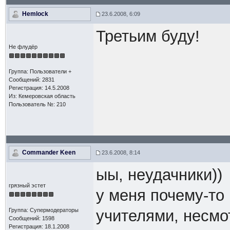
Hemlock
23.6.2008, 6:09
Третьим буду!
Не флудёр
Группа: Пользователи +
Сообщений: 2831
Регистрация: 14.5.2008
Из: Кемеровская область
Пользователь №: 210
Commander Keen
23.6.2008, 8:14
ыы, неудачники))
грязный эстет
у меня почему-то
Группа: Супермодераторы
учителями, несмо
Сообщений: 1598
Регистрация: 18.1.2008