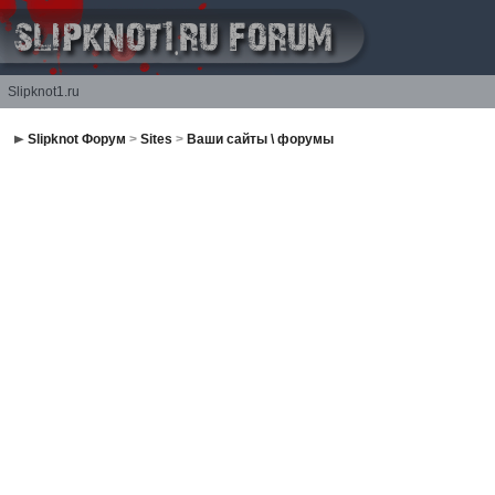
Slipknot1.ru
Slipknot Форум
>
Sites
>
Ваши сайты \ форумы