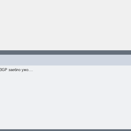
3GP заебло ужо....