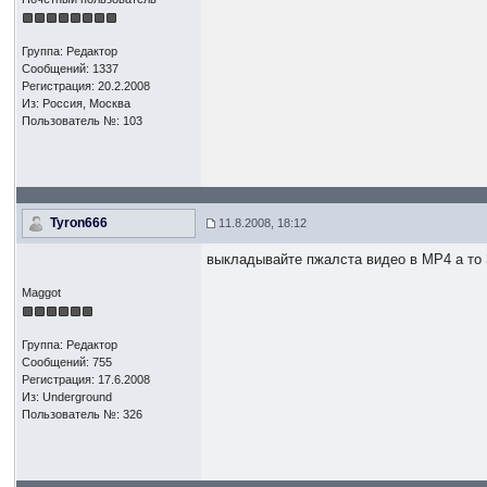
Группа: Редактор
Сообщений: 1337
Регистрация: 20.2.2008
Из: Россия, Москва
Пользователь №: 103
Tyron666
11.8.2008, 18:12
выкладывайте пжалста видео в MP4 а то 
Maggot
Группа: Редактор
Сообщений: 755
Регистрация: 17.6.2008
Из: Underground
Пользователь №: 326