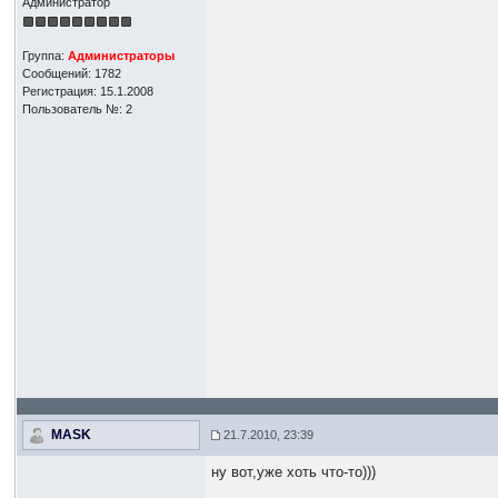
Администратор
Группа:
Администраторы
Сообщений: 1782
Регистрация: 15.1.2008
Пользователь №: 2
MASK
21.7.2010, 23:39
ну вот,уже хоть что-то)))