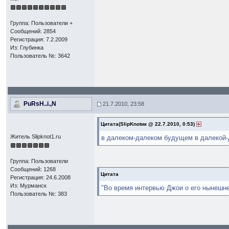
Группа: Пользователи +
Сообщений: 2854
Регистрация: 7.2.2009
Из: Глубинка
Пользователь №: 3642
PuRsH..i.,N
21.7.2010, 23:58
Цитата(SlipKnotик @ 22.7.2010, 0:53)
Житель Slipknot1.ru
в далеком-далеком будущем в далекой-
Группа: Пользователи
Сообщений: 1268
Цитата
Регистрация: 24.6.2008
Из: Мурманск
"Во время интервью Джои о его нынешне
Пользователь №: 383