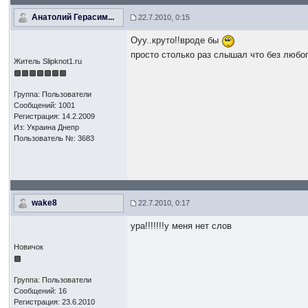
Анатолий Герасим...
22.7.2010, 0:15
Оуу..круто!!вроде бы
просто столько раз слышал что без любог
Житель Slipknot1.ru
Группа: Пользователи
Сообщений: 1001
Регистрация: 14.2.2009
Из: Украина Днепр
Пользователь №: 3683
wake8
22.7.2010, 0:17
ура!!!!!!!у меня нет слов
Новичок
Группа: Пользователи
Сообщений: 16
Регистрация: 23.6.2010