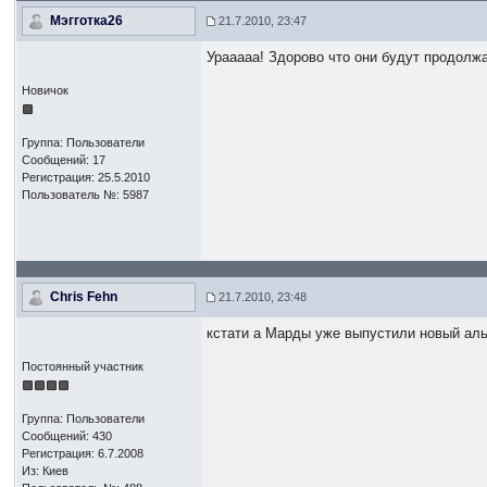
Мэгготка26
21.7.2010, 23:47
Урааааа! Здорово что они будут продол
Новичок
Группа: Пользователи
Сообщений: 17
Регистрация: 25.5.2010
Пользователь №: 5987
Chris Fehn
21.7.2010, 23:48
кстати а Марды уже выпустили новый а
Постоянный участник
Группа: Пользователи
Сообщений: 430
Регистрация: 6.7.2008
Из: Киев