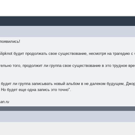
 появились!
lipknot будит продолжать свое существование, несмотря на трагедию с
ительно того, продолжит ли группа свое существование в это трудное в
 будит ли группа записывать новый альбом в не далеком будущем, Джорд
Но будет еще одна запись это точно".
an.ru