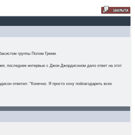
 басистом группы Полом Греем.
ремя, последнее интервью с Джои Джордисоном дало ответ на этот
исон ответил: "Конечно. Я просто хочу поблагодарить всех