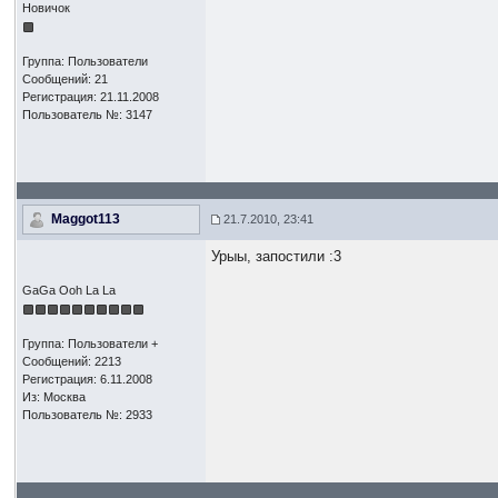
Новичок
Группа: Пользователи
Сообщений: 21
Регистрация: 21.11.2008
Пользователь №: 3147
Maggot113
21.7.2010, 23:41
Урыы, запостили :3
GaGa Ooh La La
Группа: Пользователи +
Сообщений: 2213
Регистрация: 6.11.2008
Из: Москва
Пользователь №: 2933