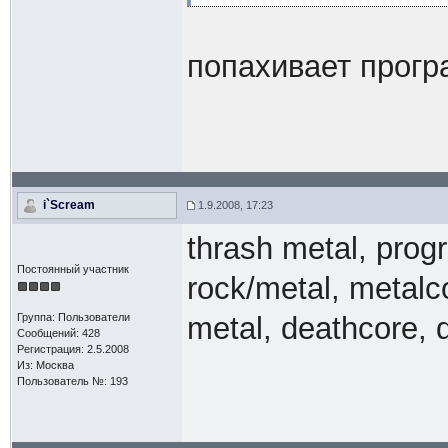
попахивает прог
i`Scream
1.9.2008, 17:23
thrash metal, progr
Постоянный участник
rock/metal, metalc
Группа: Пользователи
metal, deathcore, 
Сообщений: 428
Регистрация: 2.5.2008
Из: Москва
Пользователь №: 193