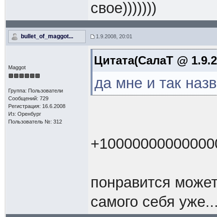
свое)))))))
bullet_of_maggot...
1.9.2008, 20:01
Цитата(СалаТ @ 1.9.2
Maggot
да мне и так наз
Группа: Пользователи
Сообщений: 729
Регистрация: 16.6.2008
Из: Оренбург
Пользователь №: 312
+10000000000000
понравится может
самого себя уже..