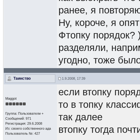
ранее, я повторяю
Ну, короче, я опя
Фтопку порядок? 
разделяли, наприм
угодно, тоже был
Таинство
1.9.2008, 17:39
если втопку поряд
Maggot
то в топку класс
Группа: Пользователи +
так далее
Сообщений: 971
Регистрация: 29.6.2008
втопку тогда почт
Из: своего собственного ада
Пользователь №: 427