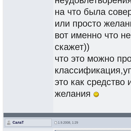
неудовлетворения
на что была сове
или просто желан
вот именно что н
скажет))
что это можно про
классификация,у
это как средство
желания
СалаТ
1.9.2008, 1:29