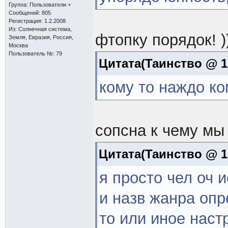
Группа: Пользователи +
Сообщений: 805
Регистрация: 1.2.2008
Из: Солнечная система,
фтопку порядок! ))
Земля, Евразия, Россия,
Москва
Пользователь №: 79
Цитата(Таинство @ 1.
кому то наждо ко
сопсна к чему мы 
Цитата(Таинство @ 1.
я просто чел оч 
и назв жанра опр
то или иное наст