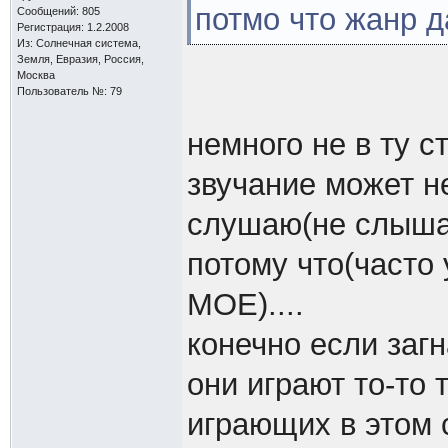
потмо что жанр 
Сообщений: 805
Регистрация: 1.2.2008
Из: Солнечная система,
Земля, Евразия, Россия,
Москва
Пользователь №: 79
немного не в ту 
звучание может н
слушаю(не слышал
потому что(часто
МОЕ)....
конечно если загн
они играют то-то 
играющих в этом с