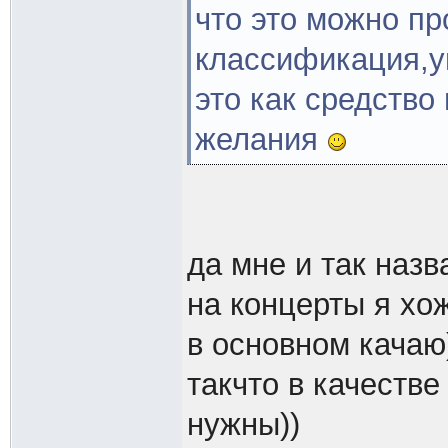
что это можно пр
классификация,у
это как средств
желания
да мне и так назв
на концерты я хо
в основном качаю)
такчто в качеств
нужны))