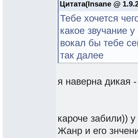
Цитата(Insane @ 1.9.2
Тебе хочется чег
какое звучание у
вокал бы тебе се
так далее
я наверна дикая -
кароче забили)) у
Жанр и его знчен