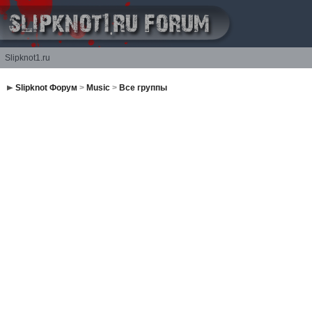
Slipknot1.ru
Slipknot Форум
>
Music
>
Все группы