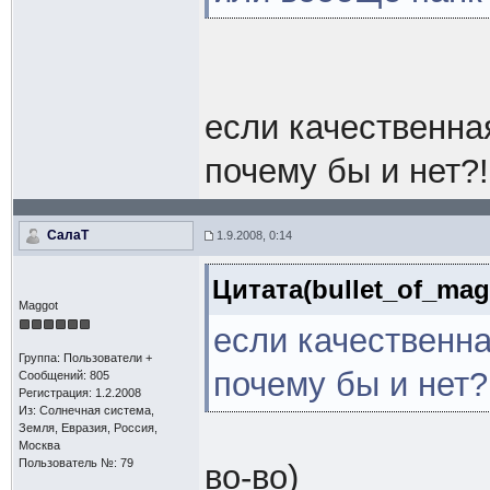
если качественная
почему бы и нет?!
СалаТ
1.9.2008, 0:14
Цитата(bullet_of_mag
Maggot
если качественна
Группа: Пользователи +
почему бы и нет?
Сообщений: 805
Регистрация: 1.2.2008
Из: Солнечная система,
Земля, Евразия, Россия,
Москва
Пользователь №: 79
во-во)