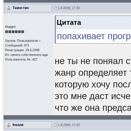
Таинство
1.9.2008, 17:30
Цитата
Maggot
попахивает прог
Группа: Пользователи +
Сообщений: 971
Регистрация: 29.6.2008
Из: своего собственного ада
не ты не поняал 
Пользователь №: 427
жанр определяет 
которую хочу пос
это мне даст ис
что же она предса
Insane
1.9.2008, 17:33