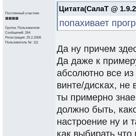
Цитата(СалаТ @ 1.9.2
Постоянный участник
попахивает прог
Группа: Пользователи
Сообщений: 264
Регистрация: 25.2.2008
Пользователь №: 111
Да ну причем здес
Да даже к пример
абсолютно все из 
винте/дисках, не 
ты примерно знаеш
должно быть, как
настроение ну и т
как выбирать что