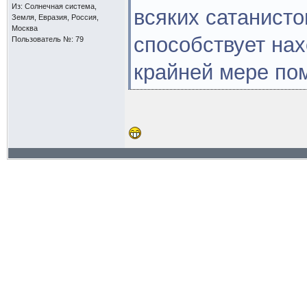
Из: Солнечная система,
всяких сатанисто
Земля, Евразия, Россия,
Москва
способствует нах
Пользователь №: 79
крайней мере пом