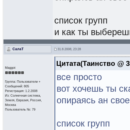
список групп
и как ты выбереш
СалаТ
31.8.2008, 23:28
Цитата(Таинство @ 31
Maggot
все просто
Группа: Пользователи +
вот хочешь ты ск
Сообщений: 805
Регистрация: 1.2.2008
Из: Солнечная система,
опираясь ан свое
Земля, Евразия, Россия,
Москва
Пользователь №: 79
список групп