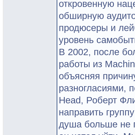
откровенную нац
обширную аудито
продюсеры и лей
уровень самобыт
В 2002, после бо
работы из Machin
объясняя причин
разногласиями, 
Head, Роберт Фли
направить группу 
душа больше не 