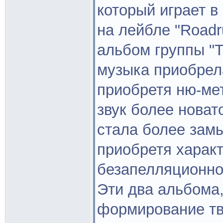
который играет в 
на лейбле "Roadr
альбом группы "T
музыка приобрел
приобретя ню-ме
звук более новат
стала более зам
приобретя харак
безапелляционно
Эти два альбома,
формирование тв