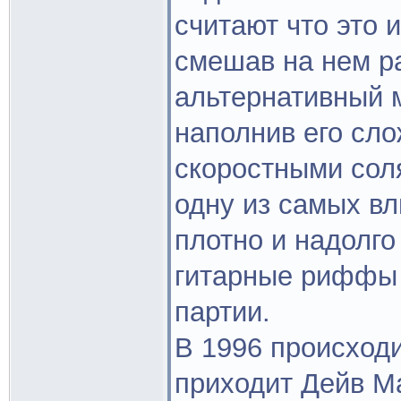
считают что это 
смешав на нем р
альтернативный м
наполнив его сл
скоростными сол
одну из самых в
плотно и надолг
гитарные риффы 
партии.
В 1996 происходи
приходит Дейв М