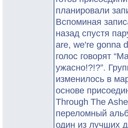
планировали зап
Вспоминая запис
назад спустя пару
are, we're gonna 
голос говорят “Ма
ужасно!?!?”. Гру
изменилось в мар
основе присоеди
Through The Ashe
переломный альб
один из лучших 