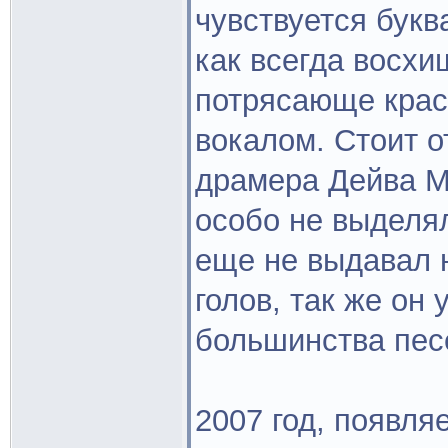
чувствуется букв
как всегда восхи
потрясающе крас
вокалом. Стоит о
драмера Дейва Ма
особо не выделял
еще не выдавал 
голов, так же он
большинства песе
2007 год, появля