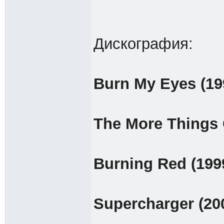
Дискография:
Burn My Eyes (19
The More Things 
Burning Red (199
Supercharger (20