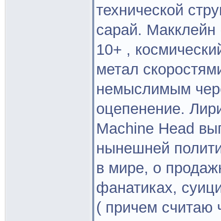
технической стру
сарай. Макклейн 
10+ , космически
метал скоростям
немыслимым чере
оцепенение. Лири
Machine Head вы
нынешней полити
в мире, о продаж
фанатиках, cуици
( причем считаю 