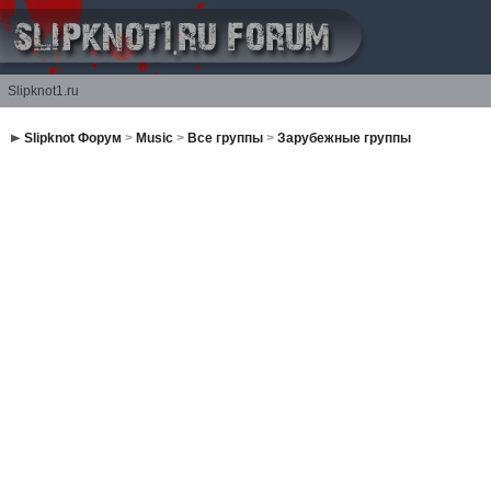
Slipknot1.ru
Slipknot Форум
>
Music
>
Все группы
>
Зарубежные группы