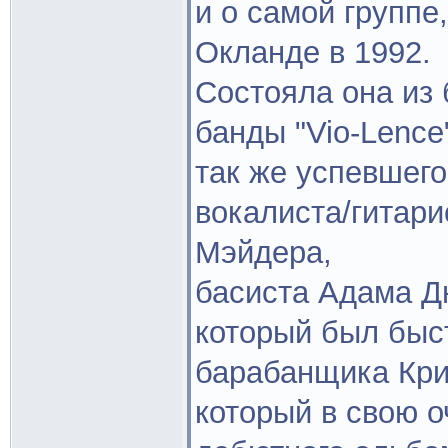
и о самой группе
Окланде в 1992.
Состояла она из
банды "Vio-Lence
так же успевшего 
вокалиста/гитари
Мэйдера,
басиста Адама Д
который был быст
барабанщика Кри
который в свою о