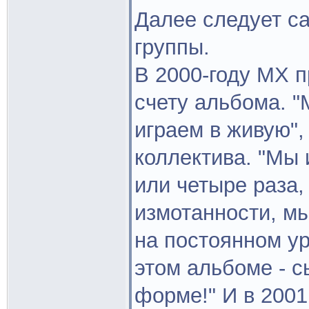
Далее следует с
группы.
В 2000-году МХ п
счету альбома. "
играем в живую",
коллектива. "Мы 
или четыре раза,
измотанности, м
на постоянном ур
этом альбоме - с
форме!" И в 2001