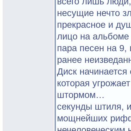
всего лишь люди
несущие нечто зл
прекрасное и ду
лицо на альбоме 
пара песен на 9,
ранее неизведанн
Диск начинается 
которая угрожае
штормом…
секунды штиля, 
мощнейших риффо
нечеловеческим 