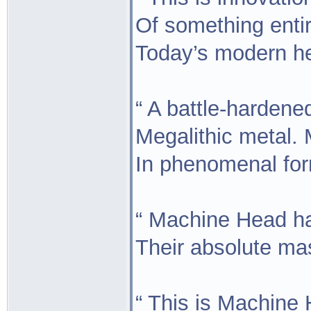
Of something entir
Today’s modern he
“ A battle-hardened
Megalithic metal.
In phenomenal for
“ Machine Head h
Their absolute ma
“ This is Machine 