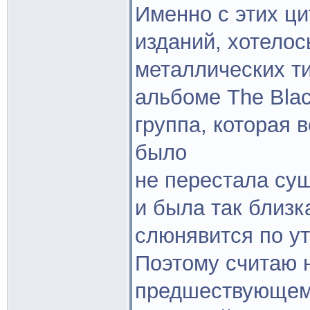
Именно с этих ц
изданий, хотелос
металлических т
альбоме The Blac
группа, которая в
было
не перестала сущ
и была так близк
слюнявится по у
Поэтому считаю 
предшествующем 