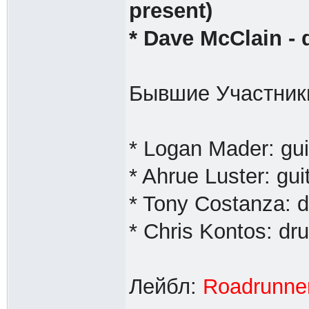
present)
* Dave McClain -
Бывшие Участник
* Logan Mader: gu
* Ahrue Luster: gu
* Tony Costanza: 
* Chris Kontos: d
Лейбл:
Roadrunne