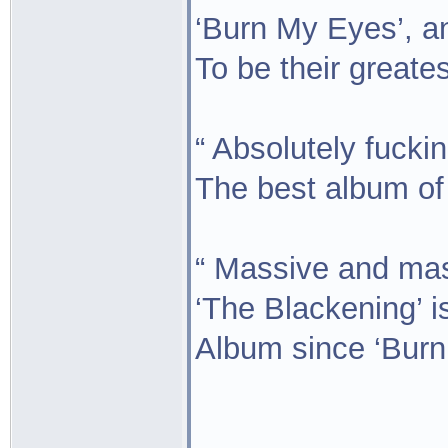
‘Burn My Eyes’, a
To be their greates
“ Absolutely fuck
The best album of 
“ Massive and ma
‘The Blackening’ 
Album since ‘Burn