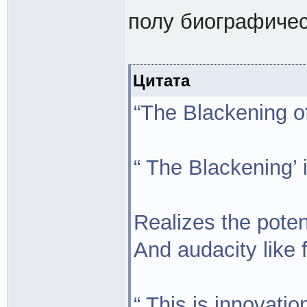
полу биографичес
Цитата
“The Blackening 
“ The Blackening’ i
Realizes the poten
And audacity like 
“ This is innovatio