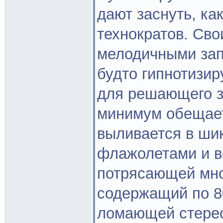
дают заснуть, ка
технократов. Сво
мелодичными зап
будто гипнотизир
для решающего з
минимум обещает
выливается в ши
флажолетами и в
потрясающей мно
содержащий по 8
ломающей стере