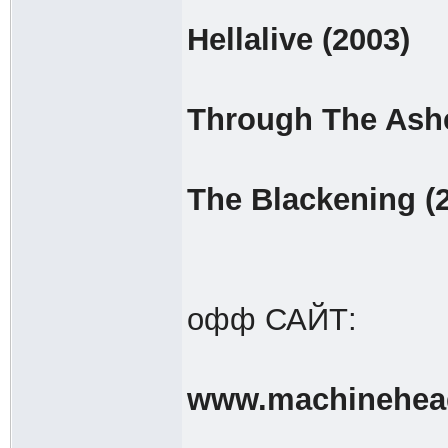
Hellalive (2003)
Through The Ashe
The Blackening (
офф САЙТ:
www.machinehea