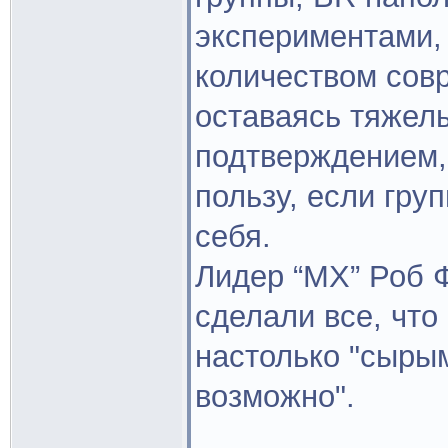
экспериментами,
количеством совр
оставаясь тяжел
подтверждением,
пользу, если гру
себя.
Лидер “МХ” Роб 
сделали все, что
настолько "сырым
возможно".