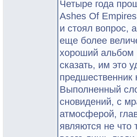
Четыре года про
Ashes Of Empires
и стоял вопрос, а
еще более велич
хороший альбом 
сказать, им это 
предшественник н
Выполненный сло
сновидений, с м
атмосферой, гла
являются не что 