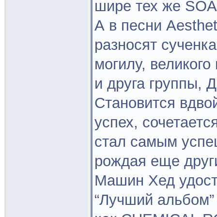
шире тех же SO
А в песни Aesthet
разносят сученка
могилу, великого
и друга группы, 
Становится вдвой
успех, сочетаетс
стал самым успе
рождая еще други
Машин Хед удосто
“Лучший альбом” 