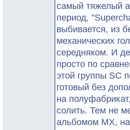
самый тяжелый а
период, "Superch
выбивается, из б
механических гол
середняком. И де
просто по сравн
этой группы SC п
готовый без допо
на полуфабрикат,
солить. Тем не 
альбомом МХ, на