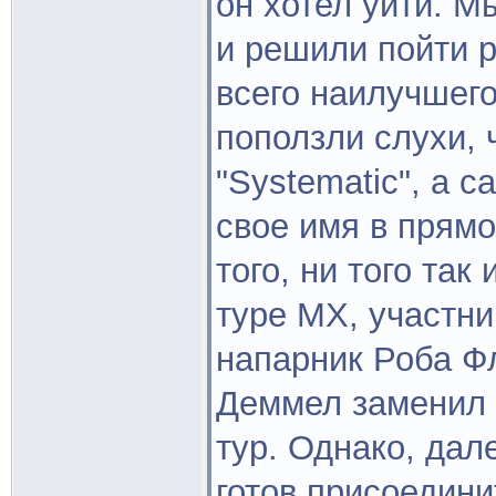
он хотел уйти. М
и решили пойти 
всего наилучшего
поползли слухи, 
"Systematic", а 
свое имя в прямо
того, ни того так
туре МХ, участни
напарник Роба Фл
Деммел заменил г
тур. Однако, дал
готов присоедини