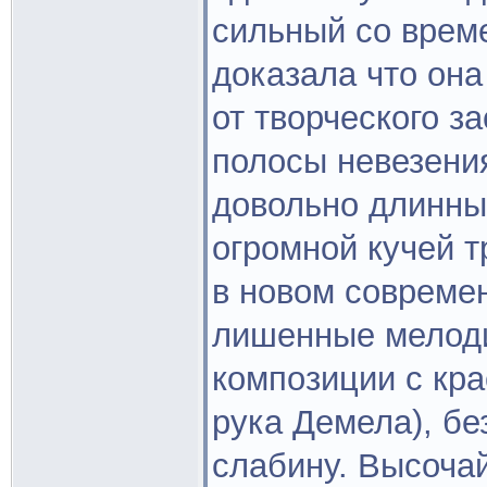
сильный со врем
доказала что она
от творческого з
полосы невезения
довольно длинны
огромной кучей 
в новом современ
лишенные мелоди
композиции с кр
рука Демела), бе
слабину. Высоча