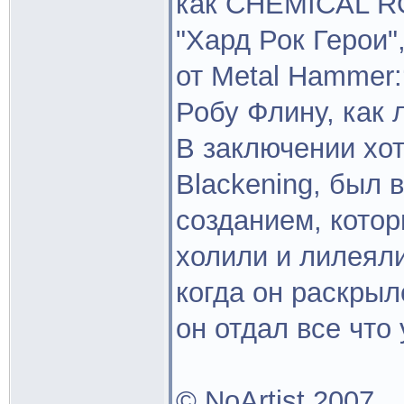
как CHEMICAL R
"Хард Рок Герои"
от Metal Hammer:
Робу Флину, как 
В заключении хот
Blackening, был
созданием, котор
холили и лилеяли
когда он раскрыл
он отдал все что 
© NoArtist 2007.