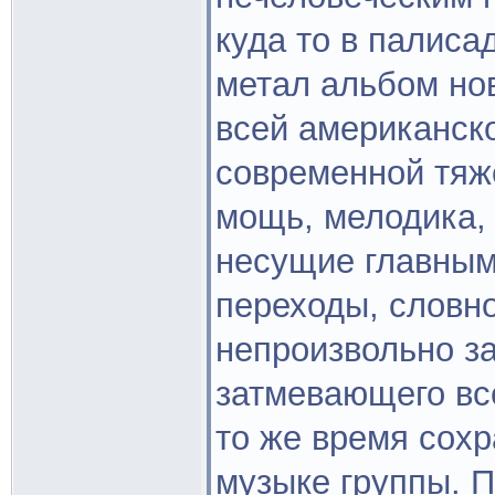
куда то в палис
метал альбом но
всей американско
современной тяже
мощь, мелодика,
несущие главным
переходы, словно
непроизвольно за
затмевающего все
то же время сох
музыке группы. 