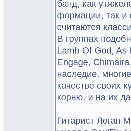
банд, как утяже
формации, так и 
считаются класси
В группах подобны
Lamb Of God, As I 
Engage, Chimair
наследие, многие
качестве своих к
корню, и на их д
Гитарист Логан М