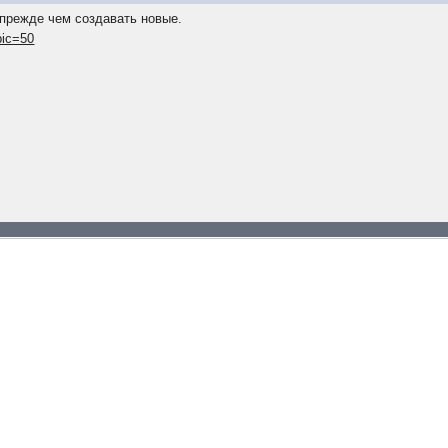
 прежде чем создавать новые.
pic=50