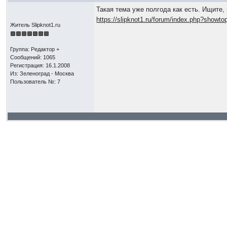
Такая тема уже полгода как есть. Ищите,
https://slipknot1.ru/forum/index.php?showto
Житель Slipknot1.ru
Группа: Редактор +
Сообщений: 1065
Регистрация: 16.1.2008
Из: Зеленоград - Москва
Пользователь №: 7