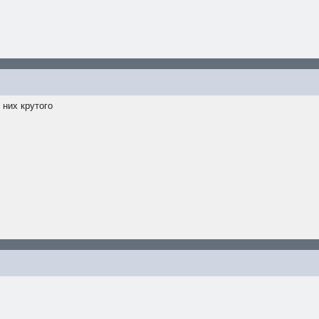
 них крутого