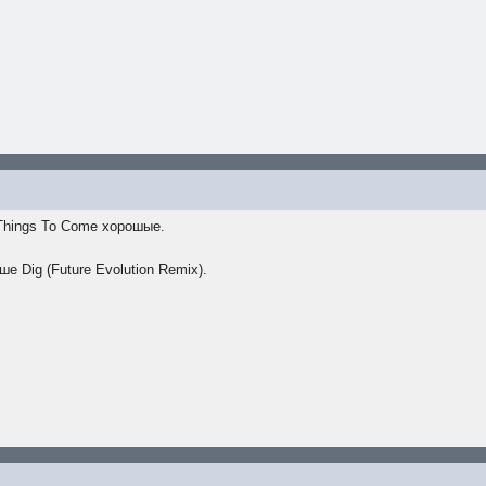
 Things To Come хорошые.
ше Dig (Future Evolution Remix).