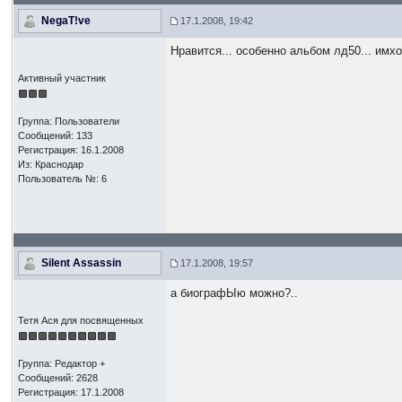
NegaT!ve
17.1.2008, 19:42
Нравится... особенно альбом лд50... имхо
Активный участник
Группа: Пользователи
Сообщений: 133
Регистрация: 16.1.2008
Из: Краснодар
Пользователь №: 6
Silent Assassin
17.1.2008, 19:57
а биографЫю можно?..
Тетя Ася для посвященных
Группа: Редактор +
Сообщений: 2628
Регистрация: 17.1.2008