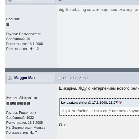
dig & surfacing кстати ещё неплохо звучит
Новичок
Группа: Пользователи
Сообщений: 40
Регистрация: 16.1.2008
Пользователь №: 12
Maggot Max
17.1.2008, 21:30
Шикарны. Жду с нетерпением нового рели
Житель Slipknot1.ru
Цитата(antichrist @ 17.1.2008, 21:07)
dig & surfacing кстати ещё неплохо звучи
Группа: Редактор +
Сообщений: 1032
Регистрация: 16.1.2008
О_о
Из: Зеленоград - Москва
Пользователь №: 7