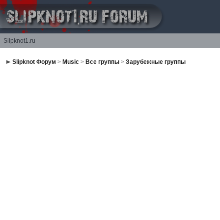
Slipknot1.ru
Slipknot Форум
>
Music
>
Все группы
>
Зарубежные группы