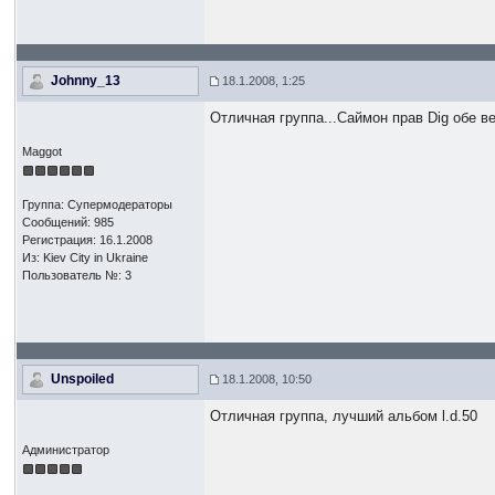
Johnny_13
18.1.2008, 1:25
Отличная группа...Саймон прав Dig обе в
Maggot
Группа: Супермодераторы
Сообщений: 985
Регистрация: 16.1.2008
Из: Kiev Сity in Ukraine
Пользователь №: 3
Unspoiled
18.1.2008, 10:50
Отличная группа, лучший альбом l.d.50
Администратор