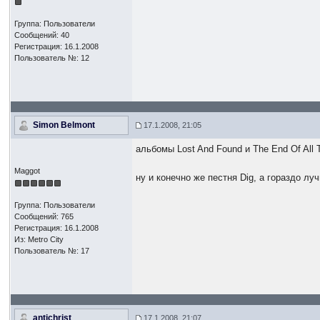
Группа: Пользователи
Сообщений: 40
Регистрация: 16.1.2008
Пользователь №: 12
Simon Belmont
17.1.2008, 21:05
альбомы Lost And Found и The End Of All
Maggot
ну и конечно же пестня Dig, а гораздо луч
Группа: Пользователи
Сообщений: 765
Регистрация: 16.1.2008
Из: Metro City
Пользователь №: 17
antichrist
17.1.2008, 21:07