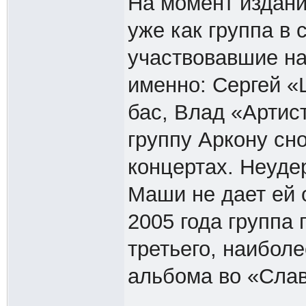
На момент издани
уже как группа в
участвовавшие на
именно: Сергей «L
бас, Влад «Артист
группу Аркону сн
концертах. Неуде
Маши не дает ей 
2005 года группа 
третьего, наибол
альбома во «Слав