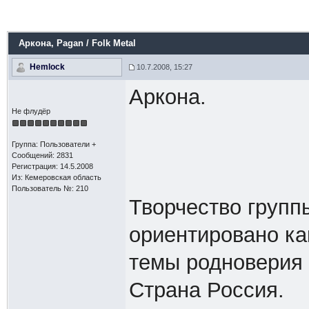
Аркона
, Pagan / Folk Metal
Hemlock
10.7.2008, 15:27
Аркона.
Не флудёр
Группа: Пользователи +
Сообщений: 2831
Регистрация: 14.5.2008
Из: Кемеровская область
Пользователь №: 210
Творчество групп
ориентировано как
темы родноверия 
Страна Россия.