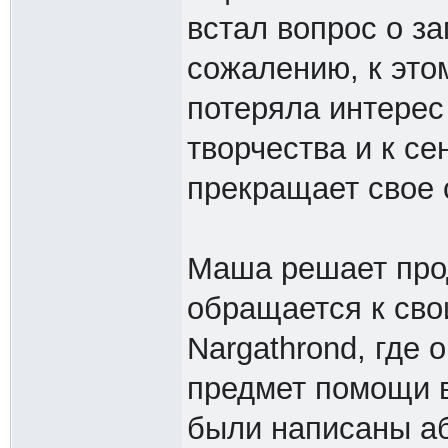
встал вопрос о з
сожалению, к это
потеряла интерес
творчества и к с
прекращает свое 
Маша решает прод
обращается к сво
Nargathrond, где 
предмет помощи в
были написаны аб