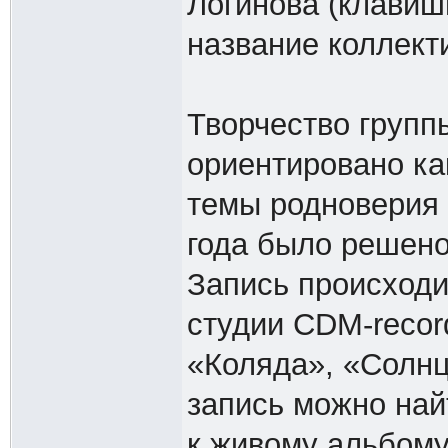
Логинова (клавиш
название коллек
Творчество групп
ориентировано как
темы родноверия 
года было решено
Запись происходи
студии CDM-record
«Коляда», «Солнц
запись можно най
к живому альбому