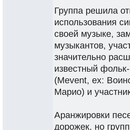
Группа решила от
использования си
своей музыке, зам
музыкантов, учас
значительно рас
известный фольк
(Mevent, ex: Воин
Марио) и участник
Аранжировки песе
дорожек, но груп