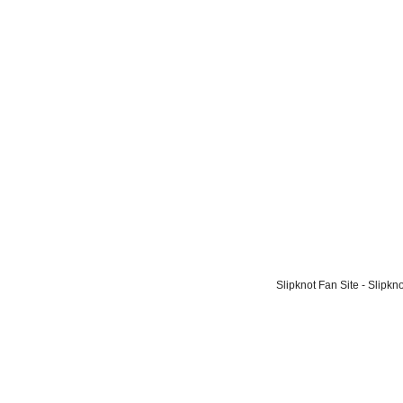
Slipknot Fan Site - Slipk