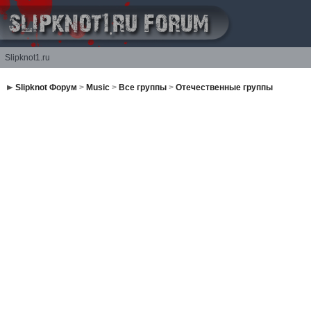
Slipknot1.ru
Slipknot Форум
>
Music
>
Все группы
>
Отечественные группы