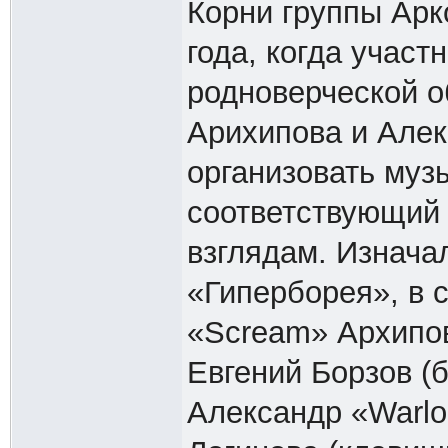
Корни группы Арк
года, когда участ
родноверческой 
Арихипова и Алек
организовать муз
соответствующий
взглядам. Изнача
«Гиперборея», в 
«Scream» Архипова
Евгений Борзов (б
Александр «Warlo