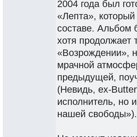
2004 года был го
«Лепта», который
составе. Альбом б
хотя продолжает 
«Возрождении», н
мрачной атмосфере
предыдущей, поуч
(Невидь, ex-Butter
исполнитель, но и
нашей свободы»).