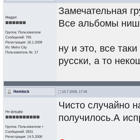
Замечательная гр
Maggot
Все альбомы ниш
Группа: Пользователи
Сообщений: 765
Регистрация: 16.1.2008
ну и это, все так
Из: Metro City
Пользователь №: 17
русски, а то неко
Hemlock
10.7.2008, 17:46
Чисто случайно на
Не флудёр
получилось.А исп
Группа: Пользователи +
Сообщений: 2831
Регистрация: 14.5.2008