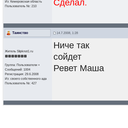
Сделал.
Из: Кемеровская область
Пользователь №: 210
Таинство
14.7.2008, 1:28
Ниче так
Житель Slipknot1.ru
сойдет
Группа: Пользователи +
Ревет Маша
Сообщений: 1004
Регистрация: 29.6.2008
Из: своего собственного ада
Пользователь №: 427