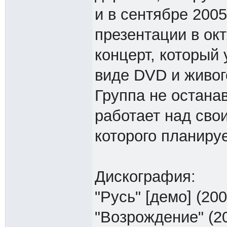
и в сентябре 2005
презентации в ок
концерт, который 
виде DVD и живог
Группа не остана
работает над сво
которого планируе
Дискография:
"Русь" [демо] (200
"Возрождение" (2