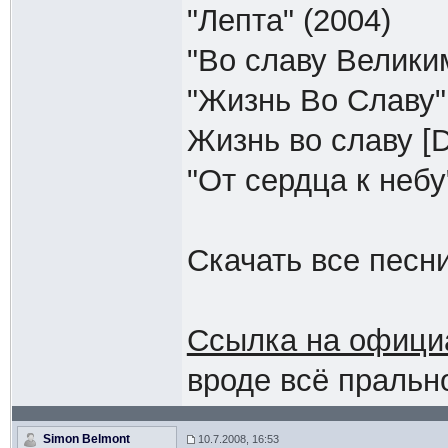
"Лепта" (2004)
"Во славу Великим
"Жизнь Во Славу" 
Жизнь во славу [
"От сердца к небу
Скачать все песн
Ссылка на офици
вроде всё пральн
Simon Belmont
10.7.2008, 16:53