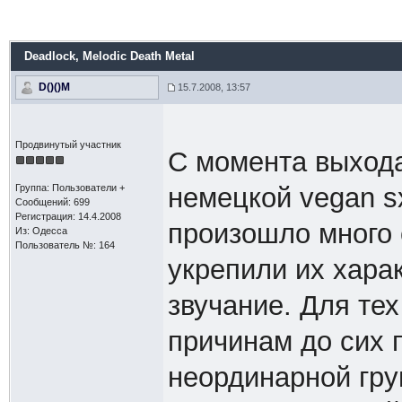
Deadlock
, Melodic Death Metal
D()()M
15.7.2008, 13:57
Продвинутый участник
С момента выхода 
Группа: Пользователи +
немецкой vegan 
Сообщений: 699
Регистрация: 14.4.2008
произошло много 
Из: Одесса
Пользователь №: 164
укрепили их хара
звучание. Для те
причинам до сих 
неординарной гру