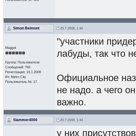
Simon Belmont
20.7.2008, 1:40
"участники приде
Maggot
лабуды, так что н
Группа: Пользователи
Сообщений: 765
Регистрация: 16.1.2008
Официальное назва
Из: Metro City
Пользователь №: 17
не надо. а чего о
важно.
Slammer4000
20.7.2008, 1:44
у них присутствов