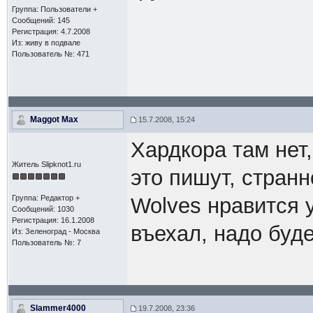
Группа: Пользователи +
Сообщений: 145
Регистрация: 4.7.2008
Из: живу в подвале
Пользователь №: 471
Maggot Max
15.7.2008, 15:24
Хардкора там нет,
Житель Slipknot1.ru
это пишут, странн
Группа: Редактор +
Wolves нравится у 
Сообщений: 1030
Регистрация: 16.1.2008
въехал, надо буд
Из: Зеленоград - Москва
Пользователь №: 7
Slammer4000
19.7.2008, 23:36