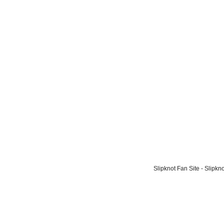
Slipknot Fan Site - Slipk