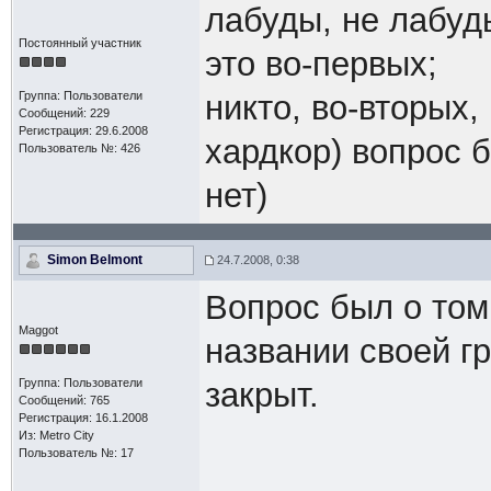
лабуды, не лабуды
Постоянный участник
это во-первых;
Группа: Пользователи
никто, во-вторых,
Сообщений: 229
Регистрация: 29.6.2008
хардкор) вопрос 
Пользователь №: 426
нет)
Simon Belmont
24.7.2008, 0:38
Вопрос был о том,
Maggot
названии своей г
Группа: Пользователи
закрыт.
Сообщений: 765
Регистрация: 16.1.2008
Из: Metro City
Пользователь №: 17