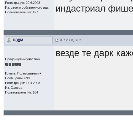
Регистрация: 29.6.2008
индастриал фише
Из: своего собственного ада
Пользователь №: 427
D()()M
31.7.2008, 3:02
везде те дарк каж
Продвинутый участник
Группа: Пользователи +
Сообщений: 699
Регистрация: 14.4.2008
Из: Одесса
Пользователь №: 164