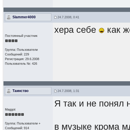
Slammer4000
24.7.2008, 0:41
хера себе
как ж
Постоянный участник
Группа: Пользователи
Сообщений: 229
Регистрация: 29.6.2008
Пользователь №: 426
Таинство
24.7.2008, 1:31
Я так и не понял 
Maggot
Группа: Пользователи +
в музыке крома м
Сообщений: 914