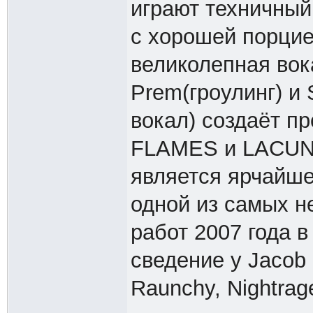
играют техничный
с хорошей порцие
великолепная вок
Prem(гроулинг) и 
вокал) создаёт пр
FLAMES и LACUNA
является ярчайше
одной из самых н
работ 2007 года 
сведение у Jacob 
Raunchy, Nightrag