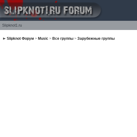
Slipknot1.ru
Slipknot Форум
>
Music
>
Все группы
>
Зарубежные группы