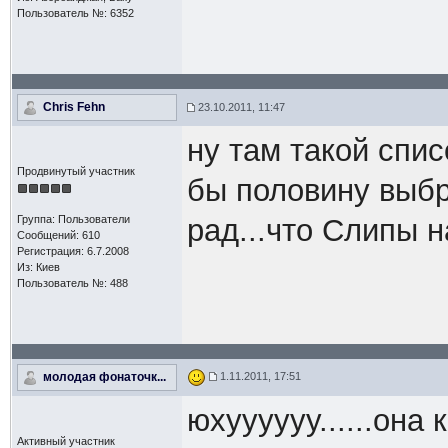
Пользователь №: 6352
Chris Fehn
23.10.2011, 11:47
ну там такой спис
Продвинутый участник
бы половину выб
Группа: Пользователи
рад...что Слипы 
Сообщений: 610
Регистрация: 6.7.2008
Из: Киев
Пользователь №: 488
молодая фонаточк...
1.11.2011, 17:51
юхуууууу......она к
Активный участник