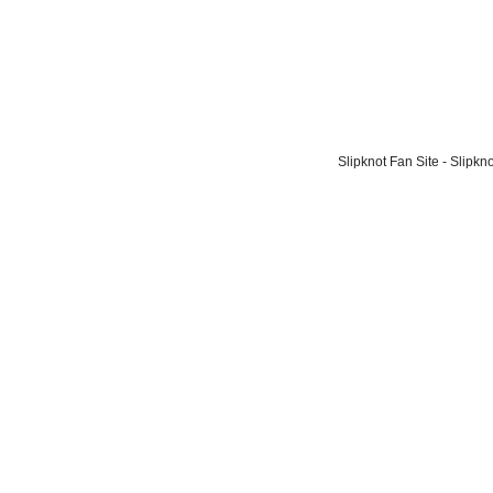
Slipknot Fan Site - Slipk