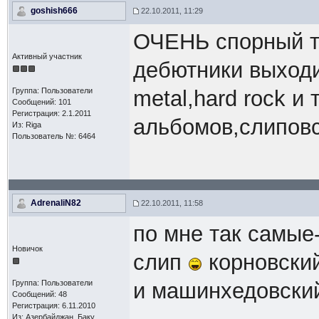
goshish666
22.10.2011, 11:29
ОЧЕНЬ спорный т
Активный участник
дебютники выходи
Группа: Пользователи
metal,hard rock 
Сообщений: 101
Регистрация: 2.1.2011
альбомов,слипов
Из: Riga
Пользователь №: 6464
AdrenaliN82
22.10.2011, 11:58
по мне так самые
Новичок
слип
корновский
Группа: Пользователи
и машинхедовский
Сообщений: 48
Регистрация: 6.11.2010
Из: Азербайджан, Баку