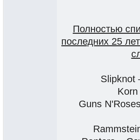
Полностью сп
последних 25 ле
с
Slipknot
Korn
Guns N'Roses 
Rammstein 