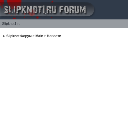
Slipknot1.ru
Slipknot Форум
>
Main
>
Новости