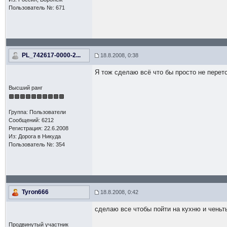
Пользователь №: 671
PL_742617-0000-2...
18.8.2008, 0:38
Я тож сделаю всё что бы просто не перет
Высший ранг
Группа: Пользователи
Сообщений: 6212
Регистрация: 22.6.2008
Из: Дорога в Никуда
Пользователь №: 354
Tyron666
18.8.2008, 0:42
сделаю все чтобы пойти на кухню и ченьт
Продвинутый участник