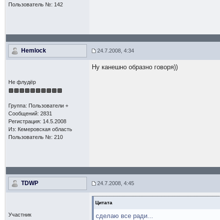
Пользователь №: 142
Hemlock
24.7.2008, 4:34
Ну канешно образно говоря))
Не флудёр
Группа: Пользователи +
Сообщений: 2831
Регистрация: 14.5.2008
Из: Кемеровская область
Пользователь №: 210
TDWP
24.7.2008, 4:45
Цитата
Участник
сделаю все ради...