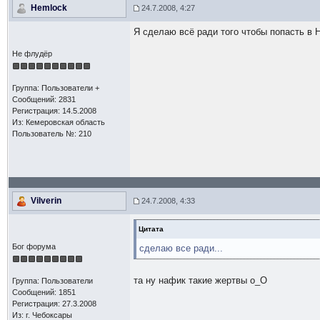
Hemlock
24.7.2008, 4:27
Я сделаю всё ради того чтобы попасть в Н
Не флудёр
Группа: Пользователи +
Сообщений: 2831
Регистрация: 14.5.2008
Из: Кемеровская область
Пользователь №: 210
Vilverin
24.7.2008, 4:33
Цитата
Бог форума
сделаю все ради...
та ну нафик такие жертвы о_О
Группа: Пользователи
Сообщений: 1851
Регистрация: 27.3.2008
Из: г. Чебоксары