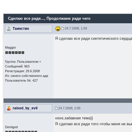
Сделаю все ради...
, Продолжаем ради чего
Таинство
24.7.2008, 1:59
Я сделаю все ради синтетического сердца 
Maggot
Группа: Пользователи +
Сообщений: 963
Регистрация: 29.6.2008
Из: своего собственного ада
Пользователь №: 427
raised_by_evil
24.7.2008, 2:05
хехе,забавная тема))
Я сделаю все ради того чтобы меня не вы
Demigod