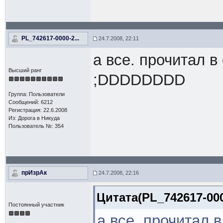
PL_742617-0000-2...
24.7.2008, 22:11
а все. прочитал в
Высший ранг
;DDDDDDDD
Группа: Пользователи
Сообщений: 6212
Регистрация: 22.6.2008
Из: Дорога в Никуда
Пользователь №: 354
прИзрАк
24.7.2008, 22:16
Цитата(PL_742617-000
Постоянный участник
а все. прочитал в