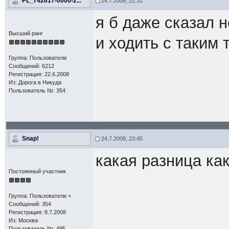
PL_742617-0000-2...
24.7.2008, 22:31
я б даже сказал н
Высший ранг
и ходить с таким 
Группа: Пользователи
Сообщений: 6212
Регистрация: 22.6.2008
Из: Дорога в Никуда
Пользователь №: 354
Snap!
24.7.2008, 23:45
какая разница как
Постоянный участник
Группа: Пользователи +
Сообщений: 354
Регистрация: 8.7.2008
Из: Москва
Пользователь №: 495