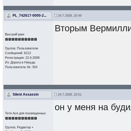
PL_742617-0000-2...
24.7.2008, 20:49
Вторым Вермилл
Высший ранг
Группа: Пользователи
Сообщений: 6212
Регистрация: 22.6.2008
Из: Дорога в Никуда
Пользователь №: 354
Silent Assassin
24.7.2008, 20:51
он у меня на буди
Тетя Ася для посвященных
Группа: Редактор +