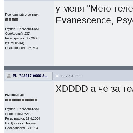
у меня "Мего теле
Постоянный участник
Evanescence, Psyc
Группа: Пользователи
Сообщений: 237
Регистрация: 8.7.2008
Из: МОсквА)
Пользователь №: 503
PL_742617-0000-2...
24.7.2008, 22:11
XDDDD а че за те
Высший ранг
Группа: Пользователи
Сообщений: 6212
Регистрация: 22.6.2008
Из: Дорога в Никуда
Пользователь №: 354