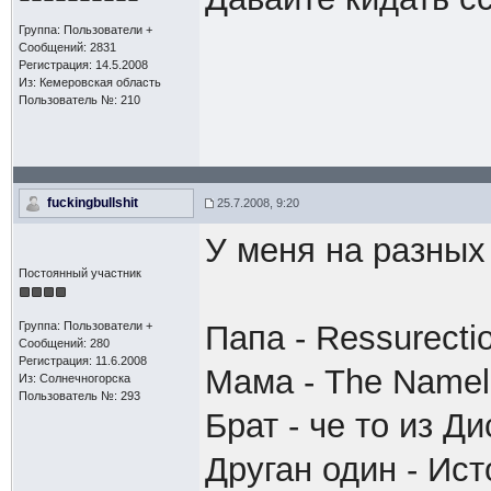
Группа: Пользователи +
Сообщений: 2831
Регистрация: 14.5.2008
Из: Кемеровская область
Пользователь №: 210
fuckingbullshit
25.7.2008, 9:20
У меня на разных
Постоянный участник
Группа: Пользователи +
Папа - Ressurectio
Сообщений: 280
Регистрация: 11.6.2008
Мама - The Namele
Из: Солнечногорска
Пользователь №: 293
Брат - че то из Д
Друган один - Ис