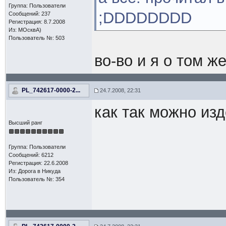
Группа: Пользователи
;DDDDDDDD
Сообщений: 237
Регистрация: 8.7.2008
Из: МОсквА)
Пользователь №: 503
во-во и я о том ж
PL_742617-0000-2...
24.7.2008, 22:31
как так можно изд
Высший ранг
Группа: Пользователи
Сообщений: 6212
Регистрация: 22.6.2008
Из: Дорога в Никуда
Пользователь №: 354