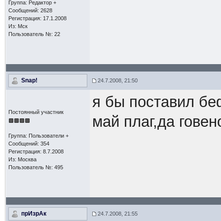
Группа: Редактор +
Сообщений: 2628
Регистрация: 17.1.2008
Из: Мск
Пользователь №: 22
Snap!
24.7.2008, 21:50
я бы поставил бе
Постоянный участник
май плаг,да говен
Группа: Пользователи +
Сообщений: 354
Регистрация: 8.7.2008
Из: Москва
Пользователь №: 495
прИзрАк
24.7.2008, 21:55