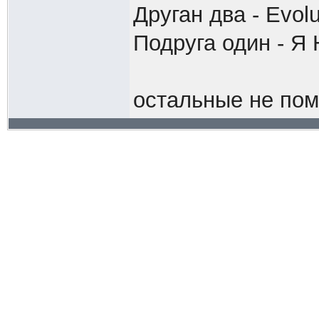
Друган два - Evolu
Подруга один - Я
остальные не по