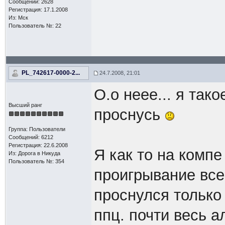
Сообщений: 2628
Регистрация: 17.1.2008
Из: Мск
Пользователь №: 22
PL_742617-0000-2...
24.7.2008, 21:01
О.о неее... я так
Высший ранг
проснусь
Группа: Пользователи
Сообщений: 6212
Регистрация: 22.6.2008
Я как то на компе
Из: Дорога в Никуда
Пользователь №: 354
проигрывание всег
проснулся только 
ппц. почти весь 