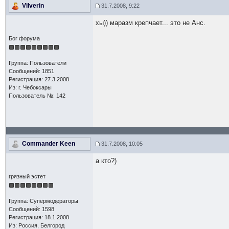
Vilverin
31.7.2008, 9:22
хы)) маразм крепчает... это не Анс.
Бог форума
Группа: Пользователи
Сообщений: 1851
Регистрация: 27.3.2008
Из: г. Чебоксары
Пользователь №: 142
Commander Keen
31.7.2008, 10:05
а кто?)
грязный эстет
Группа: Супермодераторы
Сообщений: 1598
Регистрация: 18.1.2008
Из: Россия, Белгород