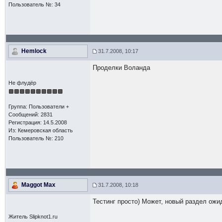
Пользователь №: 34
Hemlock
31.7.2008, 10:17
Проделки Воланда
Не флудёр
Группа: Пользователи +
Сообщений: 2831
Регистрация: 14.5.2008
Из: Кемеровская область
Пользователь №: 210
Maggot Max
31.7.2008, 10:18
Тестинг просто) Может, новый раздел ожи
Житель Slipknot1.ru