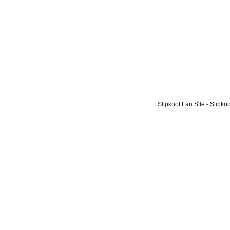
Slipknot Fan Site - Slipk