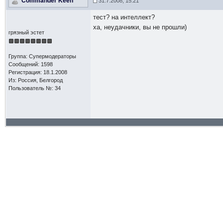
Commander Keen
31.7.2008, 15:21
тест? на интеллект?
ха, неудачники, вы не прошли)
грязный эстет
Группа: Супермодераторы
Сообщений: 1598
Регистрация: 18.1.2008
Из: Россия, Белгород
Пользователь №: 34