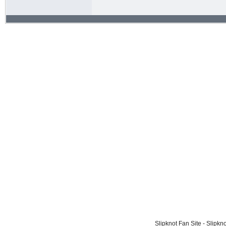
Slipknot Fan Site - Slipk