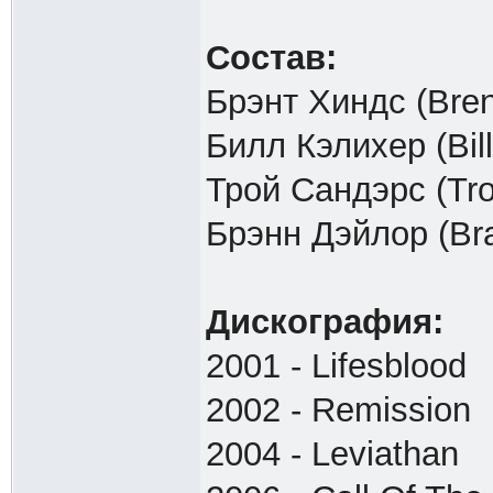
Состав:
Брэнт Хиндс (Bren
Билл Кэлихер (Bill
Трой Сандэрс (Tro
Брэнн Дэйлор (Bra
Дискография:
2001 - Lifesblood
2002 - Remission
2004 - Leviathan