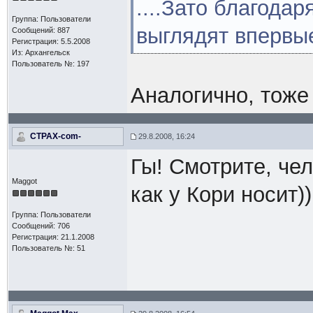
....Зато благодар
Группа: Пользователи
выглядят вперв
Сообщений: 887
Регистрация: 5.5.2008
Из: Архангельск
Пользователь №: 197
Аналогично, тоже
CTPAX-com-
29.8.2008, 16:24
Гы! Смотрите, чел
Maggot
как у Кори носит))
Группа: Пользователи
Сообщений: 706
Регистрация: 21.1.2008
Пользователь №: 51