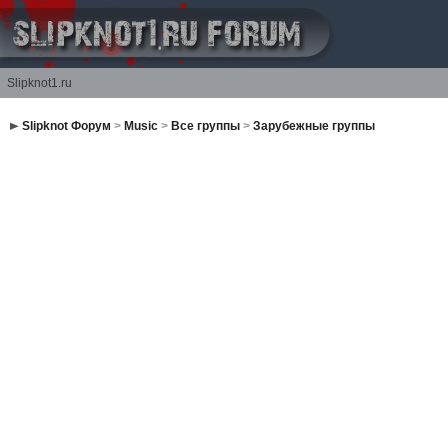
Slipknot1.ru
Slipknot Форум
>
Music
>
Все группы
>
Зарубежные группы