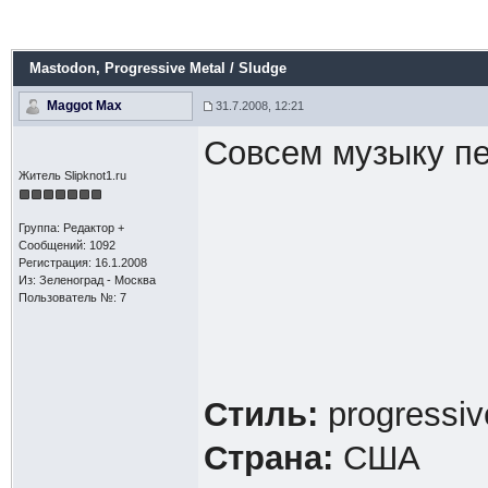
Mastodon
, Progressive Metal / Sludge
Maggot Max
31.7.2008, 12:21
Совсем музыку пе
Житель Slipknot1.ru
Группа: Редактор +
Сообщений: 1092
Регистрация: 16.1.2008
Из: Зеленоград - Москва
Пользователь №: 7
Стиль:
progressiv
Страна:
США