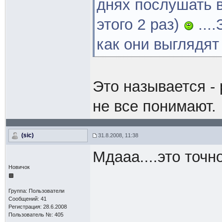
днях послушать в
этого 2 раз)
...
как они выглядя
Это называется - 
не все понимают.
(sic)
31.8.2008, 11:38
Мдааа....это точн
Новичок
Группа: Пользователи
Сообщений: 41
Регистрация: 28.6.2008
Пользователь №: 405