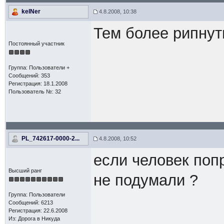
keINer
4.8.2008, 10:38
Тем более рипнут
Постоянный участник
Группа: Пользователи +
Сообщений: 353
Регистрация: 18.1.2008
Пользователь №: 32
PL_742617-0000-2...
4.8.2008, 10:52
если человек попр
Высший ранг
не подумали ?
Группа: Пользователи
Сообщений: 6213
Регистрация: 22.6.2008
Из: Дорога в Никуда