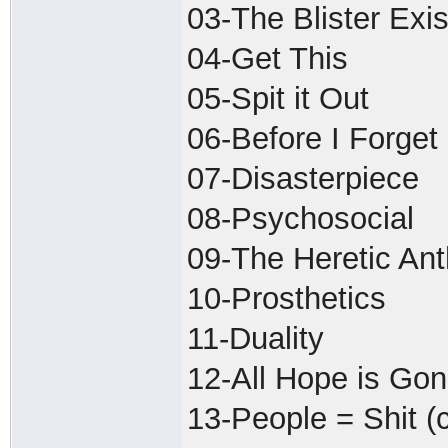
03-The Blister Exis
04-Get This
05-Spit it Out
06-Before I Forget
07-Disasterpiece
08-Psychosocial
09-The Heretic An
10-Prosthetics
11-Duality
12-All Hope is Go
13-People = Shit (c