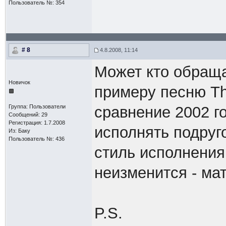
Пользователь №: 354
# 8
4.8.2008, 11:14
Может кто обращал
Новичок
примеру песню The
Группа: Пользователи
сравнение 2002 г
Сообщений: 29
Регистрация: 1.7.2008
исполнять подруг
Из: Баку
Пользователь №: 436
стиль исполнения.
неизменится - мат
P.S.