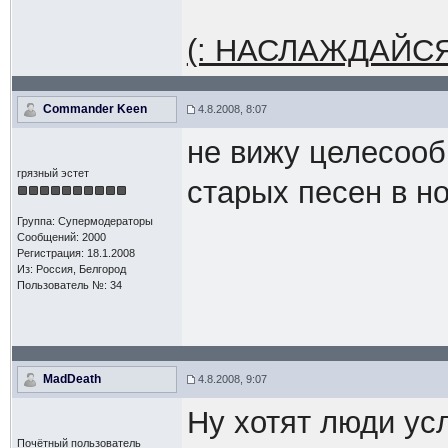
(: НАСЛАЖДАЙС
Commander Keen
4.8.2008, 8:07
не вижу целесообр
грязный эстет
старых песен в н
Группа: Супермодераторы
Сообщений: 2000
Регистрация: 18.1.2008
Из: Россия, Белгород
Пользователь №: 34
MadDeath
4.8.2008, 9:07
Ну хотят люди усл
Почётный пользователь