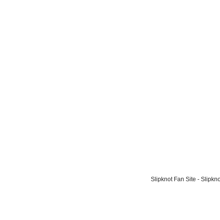
Slipknot Fan Site - Slipk