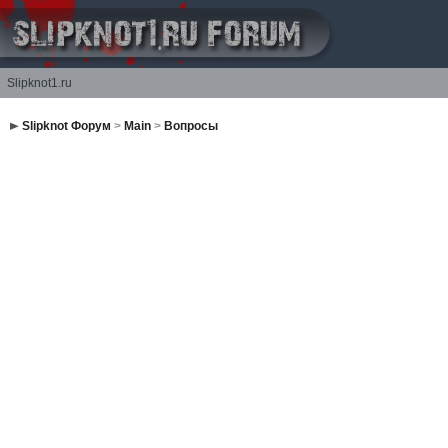
Slipknot1.ru
Slipknot Форум
>
Main
>
Вопросы