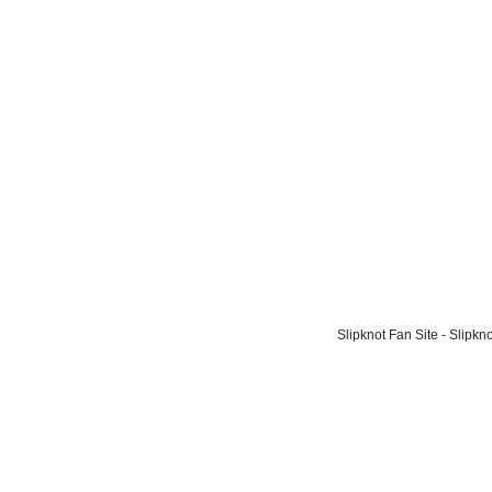
Slipknot Fan Site - Slipk