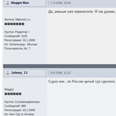
Maggot Max
7.8.2008, 16:53
Да, раньше уже переносили. Я так думаю, 
Житель Slipknot1.ru
Группа: Редактор +
Сообщений: 1126
Регистрация: 16.1.2008
Из: Зеленоград - Москва
Пользователь №: 7
Johnny_13
8.8.2008, 12:22
Сцуки они...по России целый тур сделали...
Maggot
Группа: Супермодераторы
Сообщений: 985
Регистрация: 16.1.2008
Из: Kiev Сity in Ukraine