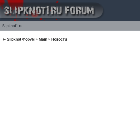
Slipknot1.ru
Slipknot Форум
>
Main
>
Новости