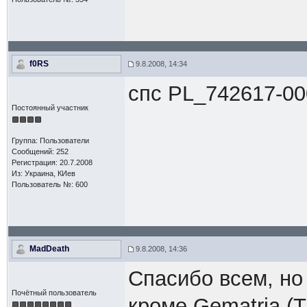
f0RS
9.8.2008, 14:34
спс PL_742617-00
Постоянный участник
Группа: Пользователи
Сообщений: 252
Регистрация: 20.7.2008
Из: Украина, КИев
Пользователь №: 600
MadDeath
9.8.2008, 14:36
Спасибо всем, но 
Почётный пользователь
кроме Gematria (T