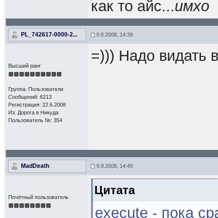
как то айс...
имхо
PL_742617-0000-2...
9.8.2008, 14:39
=))) Надо видать 
Высший ранг
Группа: Пользователи
Сообщений: 6213
Регистрация: 22.6.2008
Из: Дорога в Никуда
Пользователь №: 354
MadDeath
9.8.2008, 14:40
Цитата
Почётный пользователь
execute - пока ср