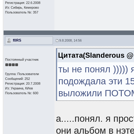
Регистрация: 22.6.2008
Из: Сибирь, Кемерово
Пользователь №: 357
f0RS
9.8.2008, 14:56
Цитата(Slanderous @ 
Постоянный участник
ты не понял )))))
Группа: Пользователи
подождала эти 15
Сообщений: 252
Регистрация: 20.7.2008
Из: Украина, КИев
выложили ПОТОМ 
Пользователь №: 600
а.....понял. я пр
они альбом в нэт