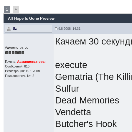
1
>
All Hope Is Gone Preview
Sz
9.8.2008, 14:31
Качаем 30 секунд
Администратор
Группа:
Администраторы
execute
Сообщений: 815
Регистрация: 15.1.2008
Gematria (The Kil
Пользователь №: 2
Sulfur
Dead Memories
Vendetta
Butcher's Hook