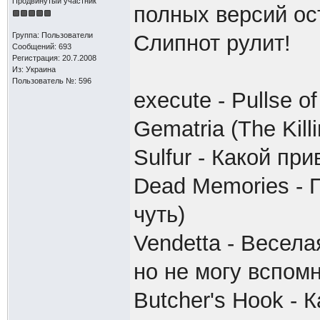
Продвинутый участник
полных версий ост
Группа: Пользователи
Слипнот рулит!
Сообщений: 693
Регистрация: 20.7.2008
Из: Украина
Пользователь №: 596
execute - Pullse 
Gematria (The Kil
Sulfur - Какой п
Dead Memories - 
чуть)
Vendetta - Весела
но не могу вспомн
Butcher's Hook - 