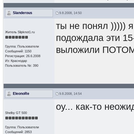
Slanderous
9.8.2008, 14:50
ты не понял )))))
Житель Slipknot1.ru
подождала эти 15
Группа: Пользователи
выложили ПОТОМ 
Сообщений: 1150
Регистрация: 26.6.2008
Из: Краснодар
Пользователь №: 390
EleonoRe
9.8.2008, 14:54
оу... как-то неож
Shelby GT 500
Группа: Пользователи
Сообщений: 2853