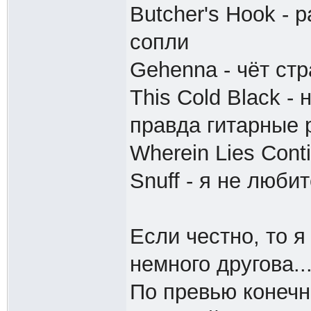
Butcher's Hook - 
сопли
Gehenna - чёт ст
This Cold Black 
правда гитарные
Wherein Lies Cont
Snuff - я не люби
Если честно, то 
немного другова...
По превью конечно