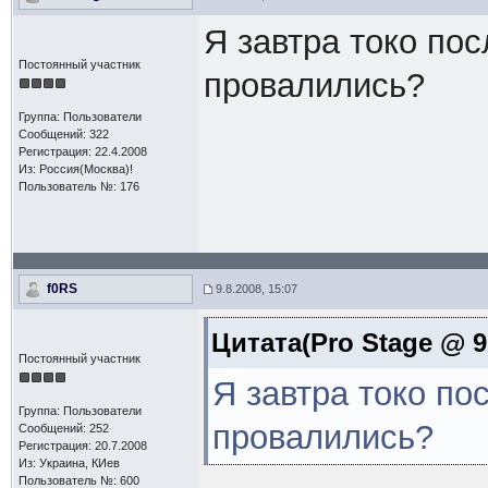
Я завтра токо по
Постоянный участник
провалились?
Группа: Пользователи
Сообщений: 322
Регистрация: 22.4.2008
Из: Россия(Москва)!
Пользователь №: 176
f0RS
9.8.2008, 15:07
Цитата(Pro Stage @ 9.
Постоянный участник
Я завтра токо по
Группа: Пользователи
провалились?
Сообщений: 252
Регистрация: 20.7.2008
Из: Украина, КИев
Пользователь №: 600