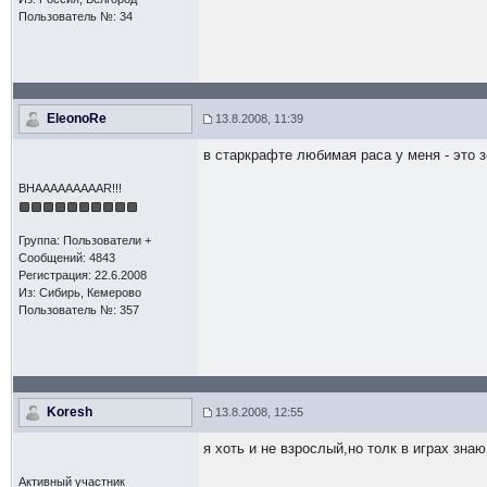
Пользователь №: 34
EleonoRe
13.8.2008, 11:39
в старкрафте любимая раса у меня - это з
BHAAAAAAAAAR!!!
Группа: Пользователи +
Сообщений: 4843
Регистрация: 22.6.2008
Из: Сибирь, Кемерово
Пользователь №: 357
Koresh
13.8.2008, 12:55
я хоть и не взрослый,но толк в играх зн
Активный участник