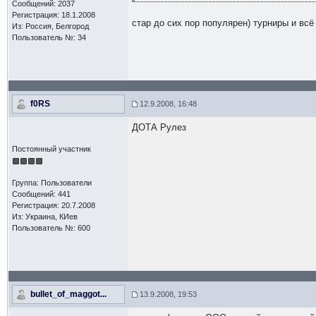
Сообщений: 2037
Регистрация: 18.1.2008
стар до сих пор популярен) турниры и всё
Из: Россия, Белгород
Пользователь №: 34
f0RS
12.9.2008, 16:48
ДОТА Рулез
Постоянный участник
Группа: Пользователи
Сообщений: 441
Регистрация: 20.7.2008
Из: Украина, КИев
Пользователь №: 600
bullet_of_maggot...
13.9.2008, 19:53