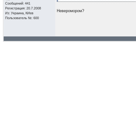
Сообщений: 441
Регистрация: 20.7.2008
Неверомором?
Из: Украина, КИев
Пользователь №: 600