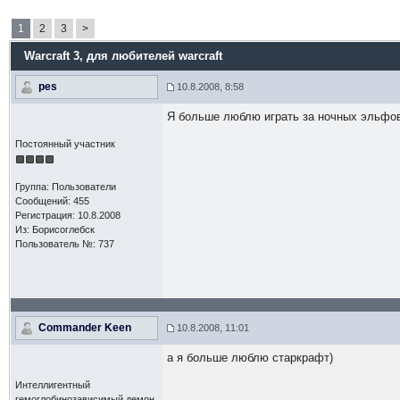
1
2
3
>
Warcraft 3
, для любителей warcraft
pes
10.8.2008, 8:58
Я больше люблю играть за ночных эльфо
Постоянный участник
Группа: Пользователи
Сообщений: 455
Регистрация: 10.8.2008
Из: Борисоглебск
Пользователь №: 737
Commander Keen
10.8.2008, 11:01
а я больше люблю старкрафт)
Интеллигентный
гемоглобинозависимый демон