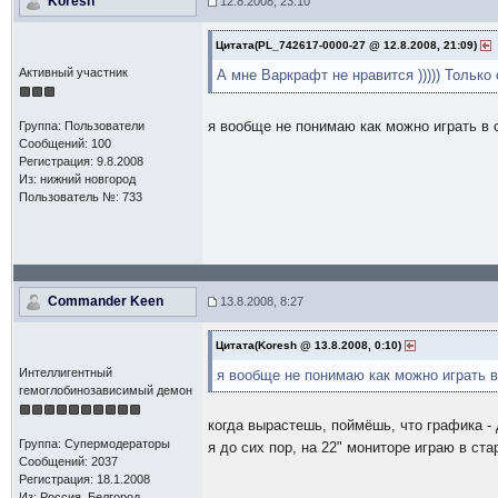
Koresh
12.8.2008, 23:10
Цитата(PL_742617-0000-27 @ 12.8.2008, 21:09)
Активный участник
А мне Варкрафт не нравится ))))) Тольк
я вообще не понимаю как можно играть в 
Группа: Пользователи
Сообщений: 100
Регистрация: 9.8.2008
Из: нижний новгород
Пользователь №: 733
Commander Keen
13.8.2008, 8:27
Цитата(Koresh @ 13.8.2008, 0:10)
Интеллигентный
я вообще не понимаю как можно играть в
гемоглобинозависимый демон
когда вырастешь, поймёшь, что графика - 
Группа: Супермодераторы
я до сих пор, на 22" мониторе играю в стар
Сообщений: 2037
Регистрация: 18.1.2008
Из: Россия, Белгород