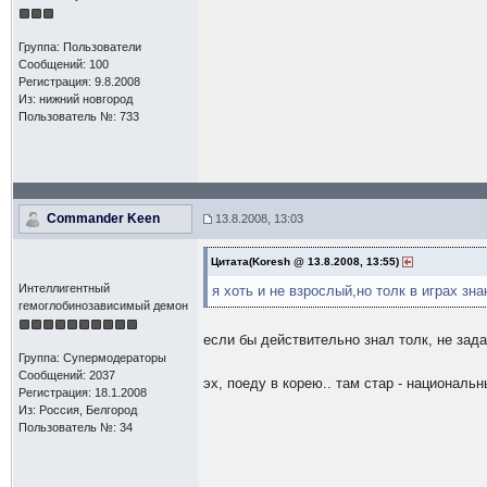
Группа: Пользователи
Сообщений: 100
Регистрация: 9.8.2008
Из: нижний новгород
Пользователь №: 733
Commander Keen
13.8.2008, 13:03
Цитата(Koresh @ 13.8.2008, 13:55)
Интеллигентный
я хоть и не взрослый,но толк в играх з
гемоглобинозависимый демон
если бы действительно знал толк, не зад
Группа: Супермодераторы
Сообщений: 2037
эх, поеду в корею.. там стар - националь
Регистрация: 18.1.2008
Из: Россия, Белгород
Пользователь №: 34