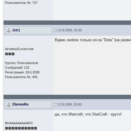
Пользователь №: 737
(sic)
12.8.2008, 16:36
Варик люблю только из-за ''Dota'' )на разв
Активный участник
Группа: Пользователи
Сообщений: 133
Регистрация: 28.6.2008
Пользователь №: 405
EleonoRe
12.8.2008, 20:00
да, что Warcraft, что StarCraft - круто!
BHAAAAAAAAAR!!!