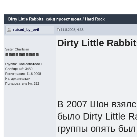
Dirty Little Rabbits
, сайд проект шона / Hard Rock
raised_by_evil
11.8.2008, 4:33
Dirty Little Rabbi
Sister Charlatan
Группа: Пользователи +
Сообщений: 3450
Регистрация: 11.6.2008
Из: архангельск
Пользователь №: 292
В 2007 Шон взялс
было Dirty Little 
группы опять был