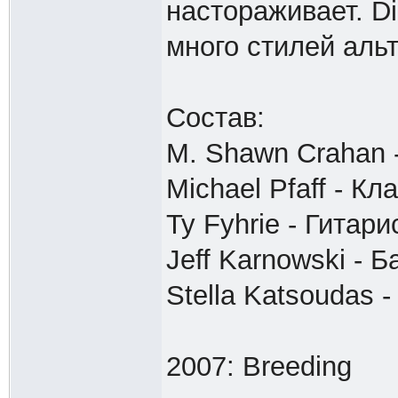
настораживает. Dir
много стилей альт
Состав:
M. Shawn Crahan 
Michael Pfaff - К
Ty Fyhrie - Гитари
Jeff Karnowski - Б
Stella Katsoudas 
2007: Breeding