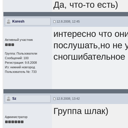
Да, что-то есть)
Koresh
12.8.2008, 12:45
интересно что они
Активный участник
послушать,но не у
Группа: Пользователи
сногшибательное
Сообщений: 100
Регистрация: 9.8.2008
Из: нижний новгород
Пользователь №: 733
Sz
12.8.2008, 13:42
Группа шлак)
Администратор