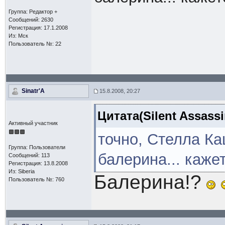
Группа: Редактор +
Сообщений: 2630
Регистрация: 17.1.2008
Из: Мск
Пользователь №: 22
Sinatr'A
15.8.2008, 20:27
Цитата(Silent Assassi
Активный участник
точно, Стелла Ка
Группа: Пользователи
балерина... каже
Сообщений: 113
Регистрация: 13.8.2008
Из: Siberia
Балерина!?
Пользователь №: 760