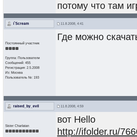
потому что там и
i`Scream
11.8.2008, 4:41
Где можно скачат
Постоянный участник
Группа: Пользователи
Сообщений: 455
Регистрация: 2.5.2008
Из: Москва
Пользователь №: 193
raised_by_evil
11.8.2008, 4:59
вот Hello
Sister Charlatan
http://ifolder.ru/76