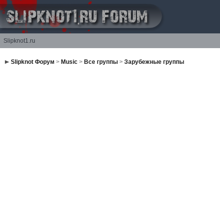
Slipknot1.ru
Slipknot Форум
>
Music
>
Все группы
>
Зарубежные группы