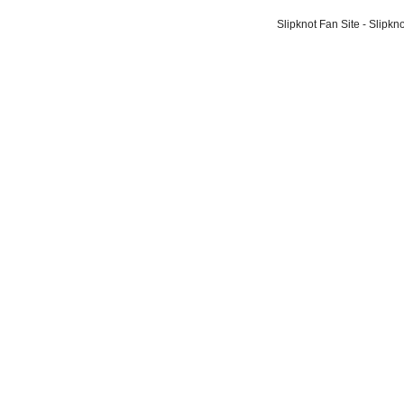
Slipknot Fan Site - Slipk