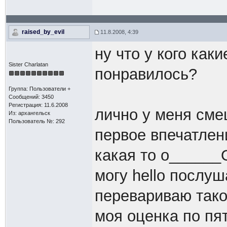
raised_by_evil
11.8.2008, 4:39
ну что у кого как
Sister Charlatan
понравилось?
Группа: Пользователи +
Сообщений: 3450
Регистрация: 11.6.2008
лично у меня сме
Из: архангельск
Пользователь №: 292
первое впечатлен
какая то о_____
могу hello послуш
перевариваю так
моя оценка по пя