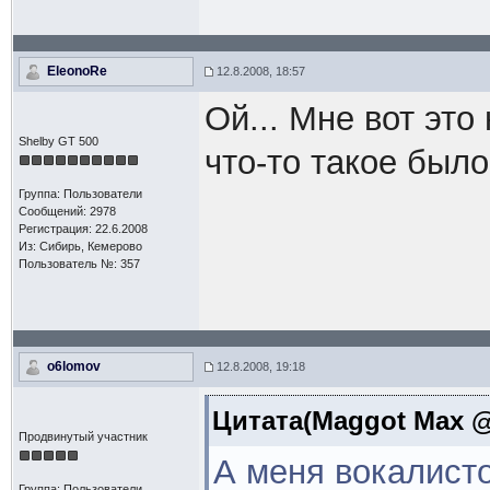
EleonoRe
12.8.2008, 18:57
Ой... Мне вот эт
Shelby GT 500
что-то такое было 
Группа: Пользователи
Сообщений: 2978
Регистрация: 22.6.2008
Из: Сибирь, Кемерово
Пользователь №: 357
o6lomov
12.8.2008, 19:18
Цитата(Maggot Max @ 
Продвинутый участник
А меня вокалист
Группа: Пользователи