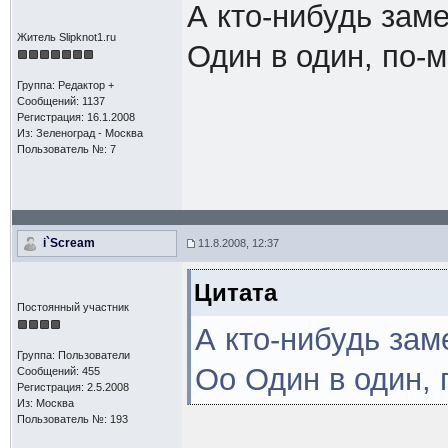
А кто-нибудь заме
Житель Slipknot1.ru
Один в один, по-м
Группа: Редактор +
Сообщений: 1137
Регистрация: 16.1.2008
Из: Зеленоград - Москва
Пользователь №: 7
i`Scream
11.8.2008, 12:37
Цитата
Постоянный участник
А кто-нибудь заме
Группа: Пользователи
Оо Один в один, 
Сообщений: 455
Регистрация: 2.5.2008
Из: Москва
Пользователь №: 193