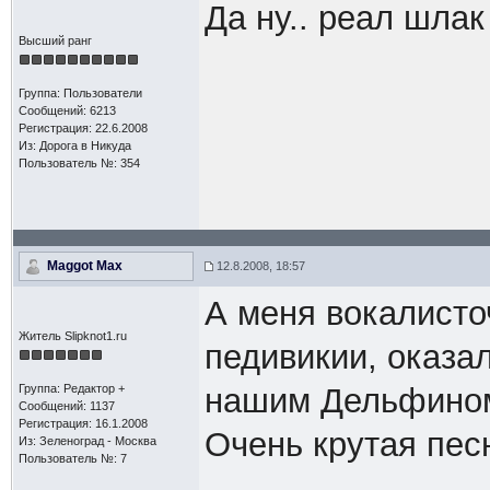
Да ну.. реал шлак 
Высший ранг
Группа: Пользователи
Сообщений: 6213
Регистрация: 22.6.2008
Из: Дорога в Никуда
Пользователь №: 354
Maggot Max
12.8.2008, 18:57
А меня вокалисто
Житель Slipknot1.ru
педивикии, оказал
Группа: Редактор +
нашим Дельфином
Сообщений: 1137
Регистрация: 16.1.2008
Очень крутая песн
Из: Зеленоград - Москва
Пользователь №: 7