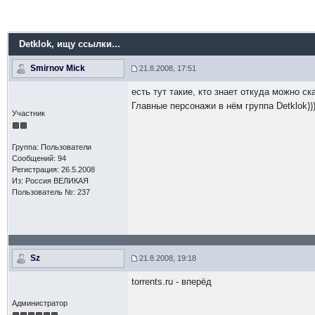
Detklok
, ищу ссылки...
Smirnov Mick
21.8.2008, 17:51
есть тут такие, кто знает откуда можно с
Главные персонажи в нём группа Detklok)))
Участник
Группа: Пользователи
Сообщений: 94
Регистрация: 26.5.2008
Из: Россия ВЕЛИКАЯ
Пользователь №: 237
Sz
21.8.2008, 19:18
torrents.ru - вперёд
Администратор