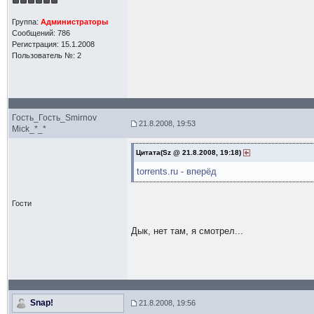
Группа:
Администраторы
Сообщений: 786
Регистрация: 15.1.2008
Пользователь №: 2
Гость_Гость_Smirnov
21.8.2008, 19:53
Mick_*_*
Цитата(Sz @ 21.8.2008, 19:18)
torrents.ru - вперёд
Гости
Дык, нет там, я смотрел...
Snap!
21.8.2008, 19:56