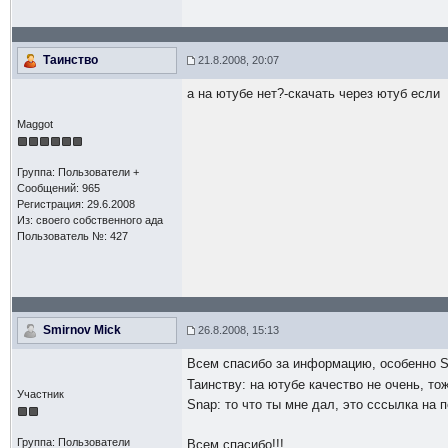
Таинство
21.8.2008, 20:07
а на ютубе нет?-скачать через ютуб если
Maggot
Группа: Пользователи +
Сообщений: 965
Регистрация: 29.6.2008
Из: своего собственного ада
Пользователь №: 427
Smirnov Mick
26.8.2008, 15:13
Всем спасибо за информацию, особенно S
Таинству: на ютубе качество не очень, то
Участник
Snap: то что ты мне дал, это сссылка на 
Группа: Пользователи
Всем спасибо!!!