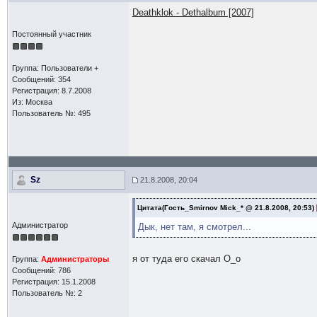
Deathklok - Dethalbum [2007]
Постоянный участник
Группа: Пользователи +
Сообщений: 354
Регистрация: 8.7.2008
Из: Москва
Пользователь №: 495
Sz
21.8.2008, 20:04
Цитата(Гость_Smirnov Mick_* @ 21.8.2008, 20:53)
Администратор
Дык, нет там, я смотрел...
я от туда его скачал О_о
Группа:
Администраторы
Сообщений: 786
Регистрация: 15.1.2008
Пользователь №: 2