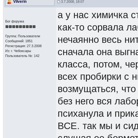
Vilverin
3.7.2008, 18:07
а у нас химичка 
Бог форума
как-то сорвала ла
Группа: Пользователи
нечаянно весь ни
Сообщений: 1851
Регистрация: 27.3.2008
сначала она выгн
Из: г. Чебоксары
Пользователь №: 142
класса, потом, че
всех пробирки с н
возмущаться, что
без него вся лаб
психанула и прик
ВСЕ. так мы и си