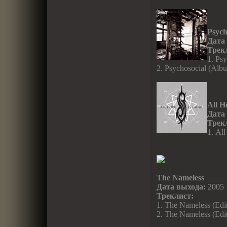
Psych
Дата
Трек
1. Psy
2. Psychosocial (Albu
All H
Дата
Трек
1. Al
The Nameless
Дата выхода:
2005
Треклист:
1. The Nameless (Edit
2. The Nameless (Edit