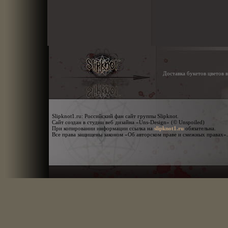
Доставка букетов цветов 
Slipknot1.ru: Российский фан сайт группы Slipknot.
Сайт создан в студии веб дизайна «Uns-Design» (© Unspoiled)
При копировании информации ссылка на
обязательна.
slipknot1.ru
Все права защищены законом «Об авторском праве и смежных правах».