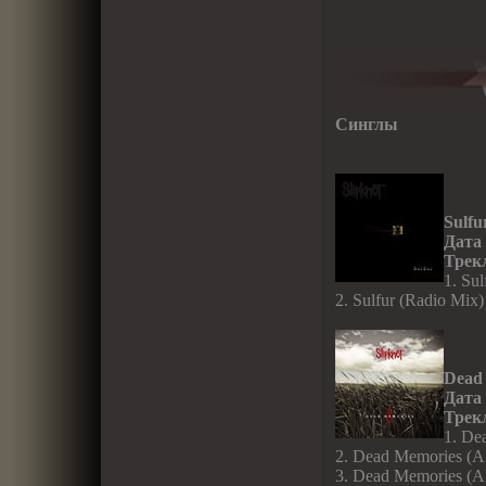
Синглы
Sulfu
Дата
Трек
1. Sul
2. Sulfur (Radio Mix)
Dead
Дата
Трек
1. De
2. Dead Memories (Al
3. Dead Memories (A