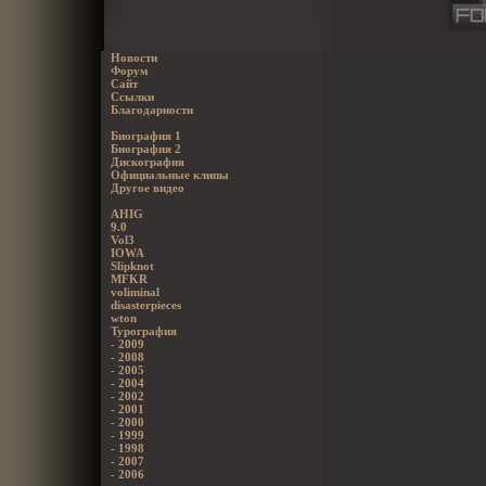
Новости
Форум
Сайт
Ссылки
Благодарности
Биография 1
Биография 2
Дискография
Официальные клипы
Другое видео
AHIG
9.0
Vol3
IOWA
Slipknot
MFKR
voliminal
disasterpieces
wton
Турография
- 2009
- 2008
- 2005
- 2004
- 2002
- 2001
- 2000
- 1999
- 1998
- 2007
- 2006