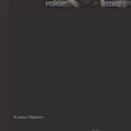
Клипы Slipknot
Sulfur