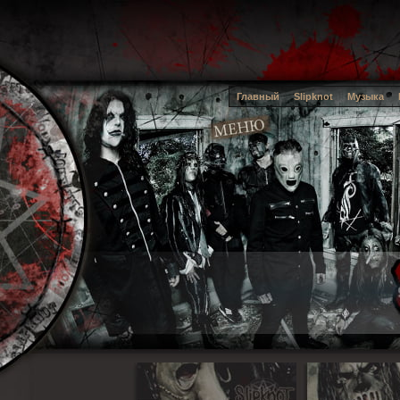
Главный
Slipknot
Музыка