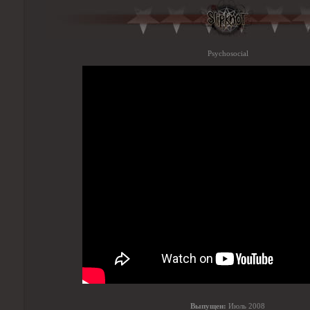
Psychosocial
Выпущен:
Июль 2008