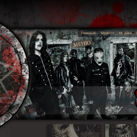
Главный
Slipknot
Музыка