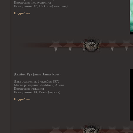
Профессия: перкусионист
Псевдонимы: #3, Dicknose(членонос)
Подробнее
Джеймс Рут (англ. James Root)
Дата рождения: 2 октября 1972
Место рождения: Де-Мойн, Айова
Профессия: гитарист
Псевдонимы: #4, Peach (персик)
Подробнее